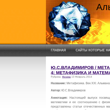
Ал
ГЛАВНАЯ
САЙТЫ КОТОРЫЕ НА
Ю.С.ВЛАДИМИРОВ / МЕТА
4: МЕТАФИЗИКА И МАТЕМ
Рубрика:
Физика
13 Февраль 2014
Название:
Метафизика. Век XXI. Альмана
Автор:
Ю.С.Владимиров
Аннотация:
Настоящий выпуск посвящ
математики и ее соотношению с физик
представлены статьи отечественных м