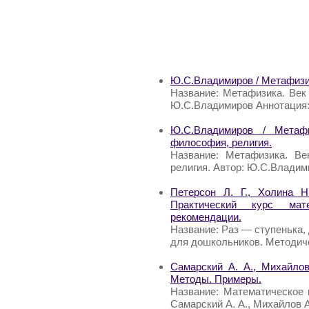
Ю.С.Владимиров / Метафизик
Название: Метафизика. Век 
Ю.С.Владимиров Аннотация:
Ю.С.Владимиров / Метафи
философия, религия.
Название: Метафизика. Ве
религия. Автор: Ю.С.Владим
Петерсон Л. Г., Холина 
Практический курс мат
рекомендации.
Название: Раз — ступенька, 
для дошкольников. Методиче
Самарский А. А., Михайлов
Методы. Примеры.
Название: Математическое 
Самарский А. А., Михайлов 