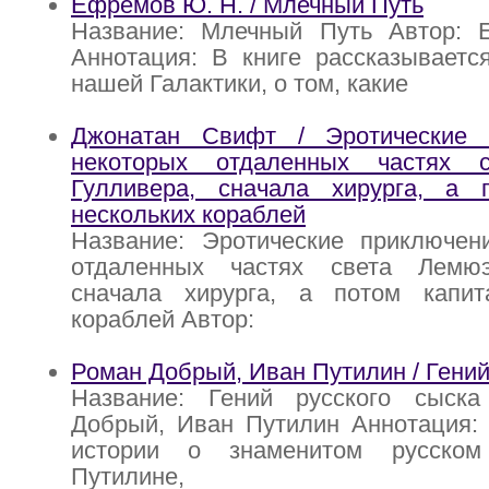
Ефремов Ю. Н. / Млечный Путь
Название: Млечный Путь Автор:
Аннотация: В книге рассказываетс
нашей Галактики, о том, какие
Джонатан Свифт / Эротические 
некоторых отдаленных частях 
Гулливера, сначала хирурга, а 
нескольких кораблей
Название: Эротические приключен
отдаленных частях света Лемюэ
сначала хирурга, а потом капит
кораблей Автор:
Роман Добрый, Иван Путилин / Гений
Название: Гений русского сыск
Добрый, Иван Путилин Аннотация:
истории о знаменитом русско
Путилине,