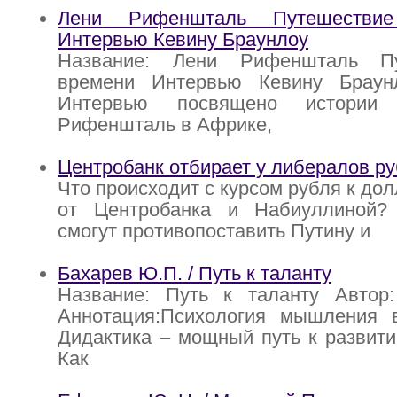
Лени Рифеншталь Путешестви
Интервью Кевину Браунлоу
Название: Лени Рифеншталь П
времени Интервью Кевину Браун
Интервью посвящено истории
Рифеншталь в Африке,
Центробанк отбирает у либералов ру
Что происходит с курсом рубля к до
от Центробанка и Набиуллиной?
смогут противопоставить Путину и
Бахарев Ю.П. / Путь к таланту
Название: Путь к таланту Автор
Аннотация:Психология мышления в
Дидактика – мощный путь к развити
Как