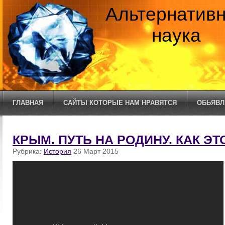
Альтернатив
наука
ГЛАВНАЯ
САЙТЫ КОТОРЫЕ НАМ НРАВЯТСЯ
ОБЬЯВЛ
КРЫМ. ПУТЬ НА РОДИНУ. КАК ЭТ
Рубрика:
История
26 Март 2015