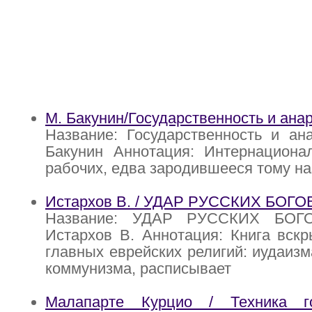
М. Бакунин/Государственность и ана
Название: Государственность и ан
Бакунин Аннотация: Интернациона
рабочих, едва зародившееся тому на
Истархов В. / УДАР РУССКИХ БОГОВ
Название: УДАР РУССКИХ БОГО
Истархов В. Аннотация: Книга вскр
главных еврейских религий: иудаизм
коммунизма, расписывает
Малапарте Курцио / Техника го