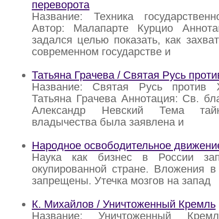
переворота
Название: Техника государственн
Автор: Малапарте Курцио Аннот
задался целью показать, как захва
современном государстве и
Татьяна Грачева / Святая Русь прот
Название: Святая Русь против 
Татьяна Грачева Аннотация: Св. бл
Александр Невский Тема тайн
владычества была заявлена и
Народное освободительное движени
Наука как бизнес в России за
окупированной стране. Вложения в
запрещены. Утечка мозгов на запад
К. Михайлов / Уничтоженный Кремль
Название: Уничтоженный Крем