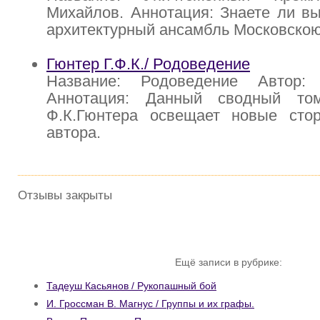
Михайлов. Аннотация: Знаете ли вы
архитектурный ансамбль Московско
Гюнтер Г.Ф.К./ Родоведение
Название: Родоведение Автор: 
Аннотация: Данный сводный то
Ф.К.Гюнтера освещает новые сто
автора.
Отзывы закрыты
Ещё записи в рубрике:
Тадеуш Касьянов / Рукопашный бой
И. Гроссман В. Магнус / Группы и их графы.