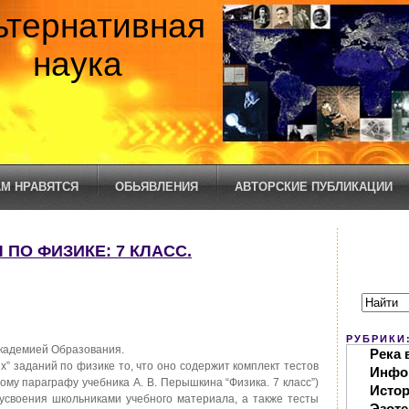
ьтернативная
наука
М НРАВЯТСЯ
ОБЬЯВЛЕНИЯ
АВТОРСКИЕ ПУБЛИКАЦИИ
Ы ПО ФИЗИКЕ: 7 КЛАСС.
РУБРИКИ
кадемией Образования.
Река 
х” заданий по физике то, что оно содержит комплект тестов
Инфо
дому параграфу учебника А. В. Перышкина “Физика. 7 класс”)
Исто
усвоения школьниками учебного материала, а также тесты
Эзоте