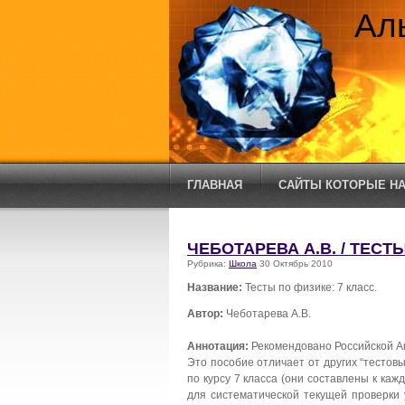
Ал
ГЛАВНАЯ
САЙТЫ КОТОРЫЕ НА
ЧЕБОТАРЕВА А.В. / ТЕСТ
Рубрика:
Школа
30 Октябрь 2010
Название:
Тесты по физике: 7 класс.
Автор:
Чеботарева А.В.
Аннотация:
Рекомендовано Российской А
Это пособие отличает от других “тестовы
по курсу 7 класса (они составлены к каж
для систематической текущей проверки 