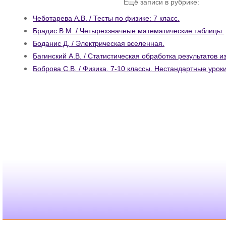
Ещё записи в рубрике:
Чеботарева А.В. / Тесты по физике: 7 класс.
Брадис В.М. / Четырехзначные математические таблицы.
Боданис Д. / Электрическая вселенная.
Багинский А.В. / Статистическая обработка результатов 
Боброва С.В. / Физика. 7-10 классы. Нестандартные уроки