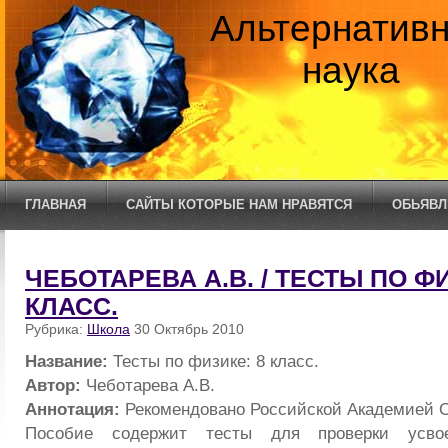
Альтернатив
наука
ГЛАВНАЯ
САЙТЫ КОТОРЫЕ НАМ НРАВЯТСЯ
ОБЬЯВЛ
ЧЕБОТАРЕВА А.В. / ТЕСТЫ ПО ФИ
КЛАСС.
Рубрика:
Школа
30 Октябрь 2010
Название:
Тесты по физике: 8 класс.
Автор:
Чеботарева А.В.
Аннотация:
Рекомендовано Российской Академией О
Пособие содержит тесты для проверки усво