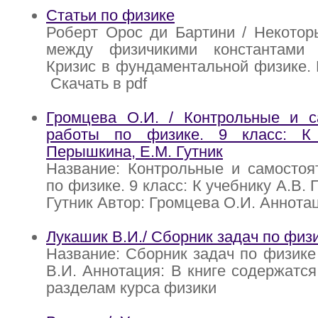
Статьи по физике
Роберт Орос ди Бартини / Некотор
между физичикими константами 
Кризис в фундаментальной физике. 
Скачать в pdf
Громцева О.И. / Контрольные и с
работы по физике. 9 класс: К 
Перышкина, Е.М. Гутник
Название: Контрольные и самостоя
по физике. 9 класс: К учебнику А.В.
Гутник Автор: Громцева О.И. Аннота
Лукашик В.И./ Сборник задач по физ
Название: Сборник задач по физике
В.И. Аннотация: В книге содержатся
разделам курса физики