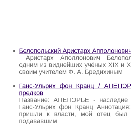
Белопольский Аристарх Апполонови
Аристарх Аполлонович Белопол
одним из виднейших учёных XIX и X
своим учителем Ф. А. Бредихиным
Ганс-Ульрих фон Кранц / АНЕНЭ
предков
Название: АНЕНЭРБЕ - наследие 
Ганс-Ульрих фон Кранц Аннотация:
пришли к власти, мой отец бы
подававшим