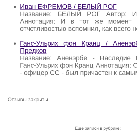
Иван ЕФРЕМОВ / БЕЛЫЙ РОГ
Название: БЕЛЫЙ РОГ Автор: 
Аннотация: И в тот же момент 
отчетливостью вспомнил, как всего н
Ганс-Ульрих фон Кранц / Аненэ
Предков
Название: Аненэрбе - Наследие 
Ганс-Ульрих фон Кранц Аннотация: 
- офицер СС - был причастен к самы
Отзывы закрыты
Ещё записи в рубрике: