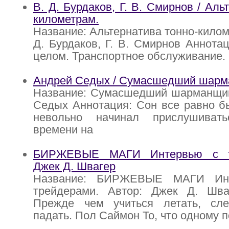
В. Д. Бурдаков, Г. В. Смирнов / Аль
километрам.
Название: Альтернатива тонно-килом
Д. Бурдаков, Г. В. Смирнов Аннотац
целом. Транспортное обслуживание.
Андрей Седых / Сумасшедший шар
Название: Сумасшедший шарманщик
Седых Аннотация: Сон все равно б
невольно начинал прислушиват
времени на
БИРЖЕВЫЕ МАГИ Интервью с то
Джек Д. Швагер
Название: БИРЖЕВЫЕ МАГИ Инт
трейдерами. Автор: Джек Д. Шва
Прежде чем учиться летать, сле
падать. Пол Саймон То, что одному п