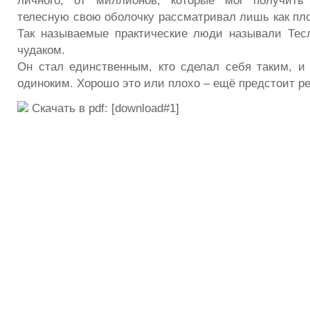
личного, от миллионов, которые мог получить
телесную свою оболочку рассматривал лишь как пло
Так называемые практические люди называли Тес
чудаком.
Он стал единственным, кто сделал себя таким, и 
одиноким. Хорошо это или плохо – ещё предстоит р
Скачать в pdf: [download#1]