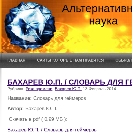
Альтернатив
наука
ГЛАВНАЯ
САЙТЫ КОТОРЫЕ НАМ НРАВЯТСЯ
ОБЬЯВЛ
БАХАРЕВ Ю.П. / СЛОВАРЬ ДЛЯ 
Рубрика:
Река времени
,
Бахарев Ю.П.
13 Февраль 2014
Название:
Словарь для геймеров
Автор:
Бахарев Ю.П.
Скачать в pdf ( 0,99 МБ ):
Бахарев Ю.П. / Словарь для геймеров