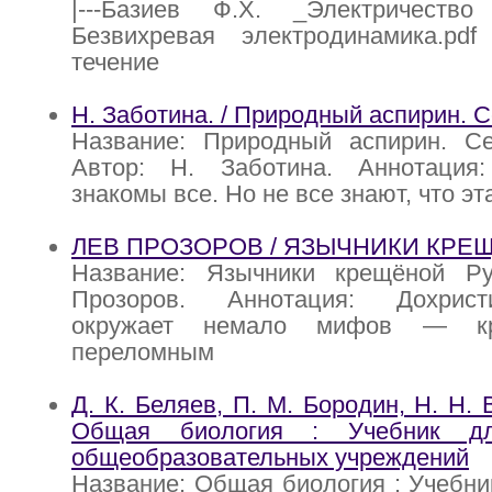
|---Базиев Ф.Х. _Электричество 
Безвихревая электродинамика.pdf 
течение
Н. Заботина. / Природный аспирин. 
Название: Природный аспирин. С
Автор: Н. Заботина. Аннотация
знакомы все. Но не все знают, что эт
ЛЕВ ПРОЗОРОВ / ЯЗЫЧНИКИ КРЕ
Название: Язычники крещёной Р
Прозоров. Аннотация: Дохрис
окружает немало мифов — к
переломным
Д. К. Беляев, П. М. Бородин, Н. Н. 
Общая биология : Учебник д
общеобразовательных учреждений
Название: Общая биология : Учебни