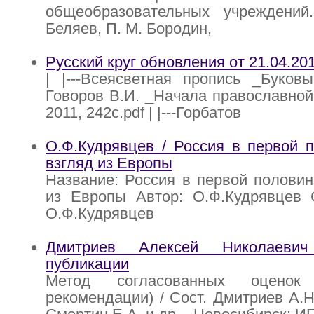
общеобразовательных учреждений
Беляев, П. М. Бородин,
Русский круг обновления от 21.04.20
| |---Всеясветная пропись _Буковы 
Говоров В.И. _Начала православн
2011, 242с.pdf | |---Горбатов
О.Ф.Кудрявцев / Россия в первой п
взгляд из Европы
Название: Россия в первой половине
из Европы Автор: О.Ф.Кудрявцев С
О.Ф.Кудрявцев
Дмитриев Алексей Николаеви
публикации
Метод согласованных оценок 
рекомендации) / Сост. Дмитриев А.Н