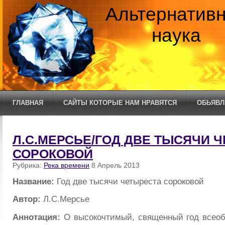
Альтернатив
наука
ГЛАВНАЯ
САЙТЫ КОТОРЫЕ НАМ НРАВЯТСЯ
ОБЬЯВЛ
Л.С.МЕРСЬЕ/ГОД ДВЕ ТЫСЯЧИ 
СОРОКОВОЙ
Рубрика:
Река времени
8 Апрель 2013
Название:
Год две тысячи четыреста сороковой
Автор:
Л.С.Мерсье
Аннотация:
О высокочтимый, священный год всеоб