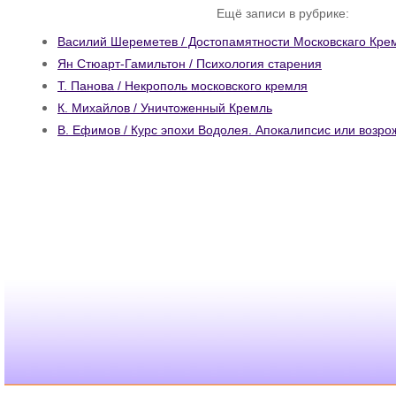
Ещё записи в рубрике:
Василий Шереметев / Достопамятности Московскаго Кре
Ян Стюарт-Гамильтон / Психология старения
Т. Панова / Некрополь московского кремля
К. Михайлов / Уничтоженный Кремль
В. Ефимов / Курс эпохи Водолея. Апокалипсис или возр