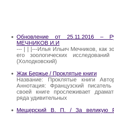
Обновление от 25.11.2016 – Р
МЕЧНИКОВ И.И
--- | | |---Илья Ильич Мечников, как 
его зоологических исследовани
(Холодковский)
Жак Бержье / Проклятые книги
Название: Проклятые книги Авт
Аннотация: Французский писател
своей книге прослеживает драмат
ряда удивительных
Мещерский В. П. / За великую 