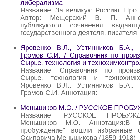
либерализма
Название: За великую Россию. Про
Автор: Мещерский В. П. Анно
публикуются сочинения выдающе
государственного деятеля, писателя
Яровенко В.Л., Устинников Б.А., 
Громов С.И. / Справочник по произ
Сырье, технология и технохимконтро
Название: Справочник по произв
Сырье, технология и технохимк
Яровенко В.Л., Устинников Б.А., 
Громов С.И. Аннотация:
Меньшиков М.О. / РУССКОЕ ПРОБ
Название: РУССКОЕ ПРОБУЖД
Меньшиков М.О. Аннотация:В к
пробуждение" вошли избранные 
Осиповича Меньшикова (1859-1918) -