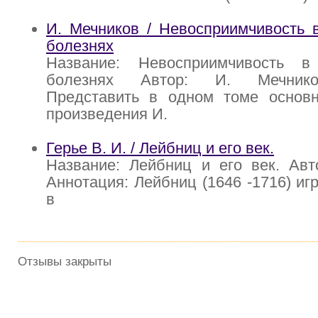
И. Мечников / Невосприимчивость 
болезнях
Название: Невосприимчивость в
болезнях Автор: И. Мечнико
Представить в одном томе основ
произведения И.
Герье В. И. / Лейбниц и его век.
Название: Лейбниц и его век. Авт
Аннотация: Лейбниц (1646 -1716) иг
в
Отзывы закрыты