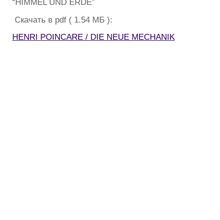
“HIMMEL UND ERDE”
Скачать в pdf ( 1.54 МБ ):
HENRI POINCARE / DIE NEUE MECHANIK