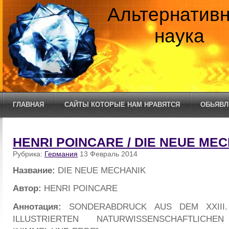
Альтернатив
наука
ГЛАВНАЯ
САЙТЫ КОТОРЫЕ НАМ НРАВЯТСЯ
ОБЬЯВЛ
HENRI POINCARE / DIE NEUE ME
Рубрика:
Германия
13 Февраль 2014
Название:
DIE NEUE MECHANIK
Автор:
HENRI POINCARE
Аннотация:
SONDERABDRUCK AUS DEM XXIII
ILLUSTRIERTEN NATURWISSENSCHAFTLICHE