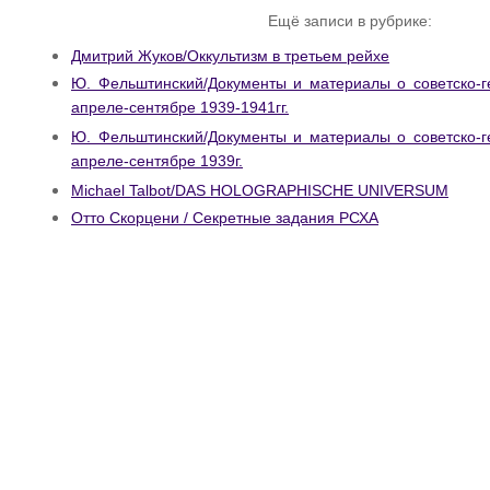
Ещё записи в рубрике:
Дмитрий Жуков/Оккультизм в третьем рейхе
Ю. Фельштинский/Документы и материалы о советско-г
апреле-сентябре 1939-1941гг.
Ю. Фельштинский/Документы и материалы о советско-г
апреле-сентябре 1939г.
Michael Talbot/DAS HOLOGRAPHISCHE UNIVERSUM
Отто Скорцени / Секретные задания РСХА