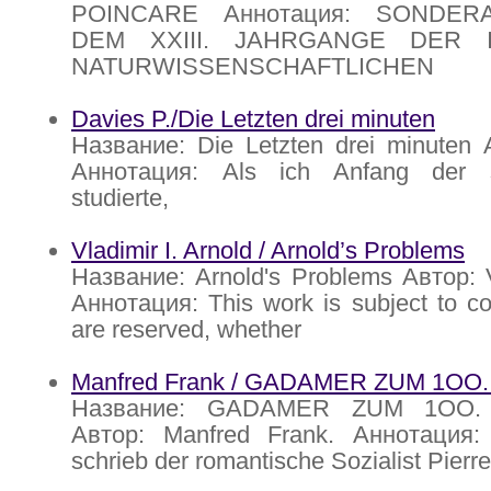
POINCARE Аннотация: SONDE
DEM XXIII. JAHRGANGE DER I
NATURWISSENSCHAFTLICHEN
Davies P./Die Letzten drei minuten
Название: Die Letzten drei minuten 
Аннотация: Als ich Anfang der s
studierte,
Vladimir I. Arnold / Arnold’s Problems
Название: Arnold's Problems Автор: V
Аннотация: This work is subject to cop
are reserved, whether
Manfred Frank / GADAMER ZUM 1O
Название: GADAMER ZUM 1OO.
Автор: Manfred Frank. Аннотация:
schrieb der romantische Sozialist Pierre