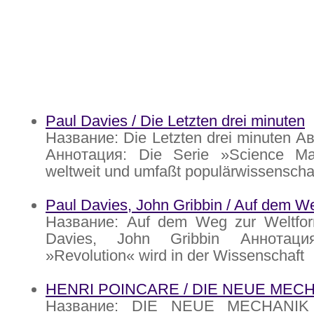
Paul Davies / Die Letzten drei minuten
Название: Die Letzten drei minuten А
Аннотация: Die Serie »Science Mas
weltweit und umfaßt populärwissenschaf
Paul Davies, John Gribbin / Auf dem W
Название: Auf dem Weg zur Weltfor
Davies, John Gribbin Аннотаци
»Revolution« wird in der Wissenschaft
HENRI POINCARE / DIE NEUE MEC
Название: DIE NEUE MECHANIK