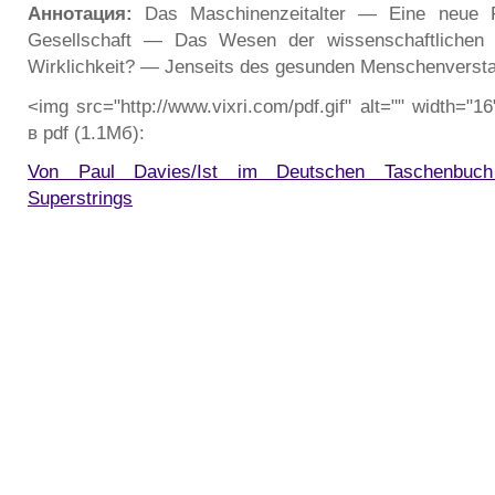
Аннотация:
Das Maschinenzeitalter — Eine neue P
Gesellschaft — Das Wesen der wissenschaftlichen
Wirklichkeit? — Jenseits des gesunden Menschenverst
<img src="http://www.vixri.com/pdf.gif" alt="" width="1
в pdf (1.1Мб):
Von Paul Davies/Ist im Deutschen Taschenbuch 
Superstrings