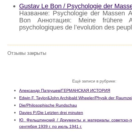
Gustav Le Bon / Psychologie der Mass
Название: Psychologie der Massen А
Bon Аннотация: Meine frühere Ar
psychologiques de l’evolution des peupl
Отзывы закрыты
Ещё записи в рубрике:
Александр Патрушев/ГЕРМАНСКАЯ ИСТОРИЯ
Edwin F. Taylor&John Archibald Wheeler/Physik der Raumzei
Die/Philosophische Rundschau
Davies P./Die Letzten drei minuten
Ю. Фельштинский / Документы и материалы советско-г
сентября 1939 г. по июль 1941 г.