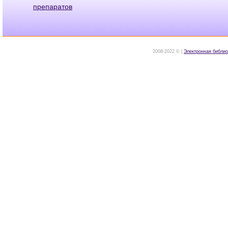
препаратов
2008-2022 © |
Электронная библио