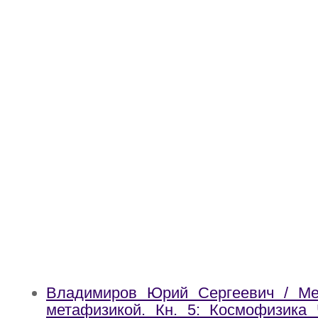
Владимиров Юрий Сергеевич / М
метафизикой. Кн. 5: Космофизика 