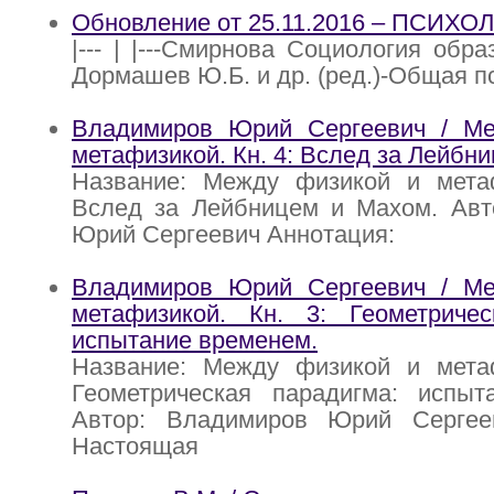
Обновление от 25.11.2016 – ПСИХ
|--- | |---Смирнова Социология образ
Дормашев Ю.Б. и др. (ред.)-Общая пс
Владимиров Юрий Сергеевич / М
метафизикой. Кн. 4: Вслед за Лейбн
Название: Между физикой и метаф
Вслед за Лейбницем и Махом. Авт
Юрий Сергеевич Аннотация:
Владимиров Юрий Сергеевич / М
метафизикой. Кн. 3: Геометричес
испытание временем.
Название: Между физикой и метаф
Геометрическая парадигма: испыт
Автор: Владимиров Юрий Сергее
Настоящая