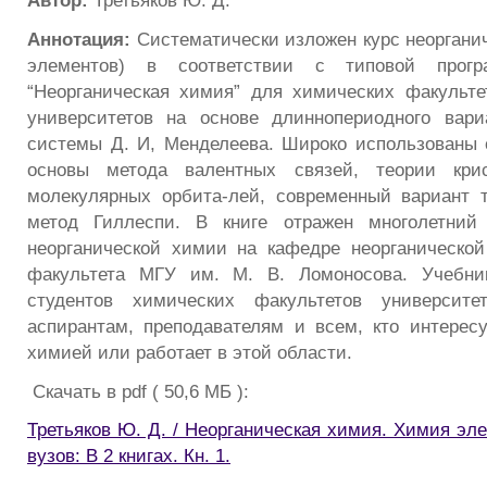
Автор:
Третьяков Ю. Д.
Аннотация:
Систематически изложен курс неоргани
элементов) в соответствии с типовой прог
“Неорганическая химия” для химических факульте
университетов на основе длиннопериодного вари
системы Д. И, Менделеева. Широко использованы 
основы метода валентных связей, теории крис
молекулярных орбита-лей, современный вариант 
метод Гиллеспи. В книге отражен многолетний
неорганической химии на кафедре неорганическо
факультета МГУ им. М. В. Ломоносова. Учебни
студентов химических факультетов университе
аспирантам, преподавателям и всем, кто интересу
химией или работает в этой области.
Скачать в pdf ( 50,6 МБ ):
Третьяков Ю. Д. / Неорганическая химия. Химия эл
вузов: В 2 книгах. Кн. 1.