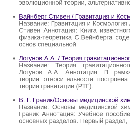
эволюционной теории, альтернативн
Вайнберг Стивен / Гравитация и Кос
Название: Гравитация и Космология 
Стивен Аннотация: Книга известног
физика-теоретика С.Вейнберга сод
основ специальной
Логунов А.А. / Теория гравитационно
Название: Теория гравитационно
Логунов А.А. Аннотация: В рамк
теории относительности построена
теория гравитации (РТГ).
В. Г. Граник/Основы медицинской хи
Название: Основы медицинской хим
Граник Аннотация: Учебное пособие
основных разделов. Первый раздел,