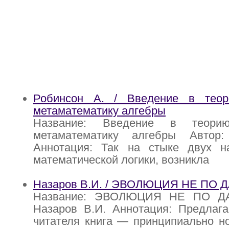
Робинсон А. / Введение в тео
метаматематику алгебры
Название: Введение в теор
метаматематику алгебры Автор
Аннотация: Так на стыке двух н
математической логики, возникла
Назаров В.И. / ЭВОЛЮЦИЯ НЕ ПО 
Название: ЭВОЛЮЦИЯ НЕ ПО ДА
Назаров В.И. Аннотация: Предлаг
читателя книга — принципиально н