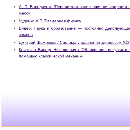
А. П. Володченко./Переистолкование влияния скорости 
массу
Чуденко А.П./Размерная физика
Видео: Наука и образование — постоянно действующа
землян
Дмитрий Шаменков / Система управления здоровьем (СУ
Кочетков Виктор Николаевич / Объяснение результато
помощью классической механики