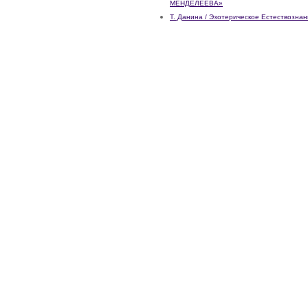
МЕНДЕЛЕЕВА»
Т. Данина / Эзотерическое Естествозна