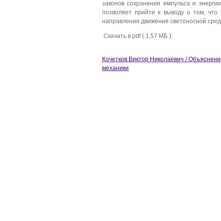
законов сохранения импульса и энерг
позволяет прийти к выводу о том, что
направления движения светоносной сред
Скачать в pdf ( 1,57 МБ ):
Кочетков Виктор Николаевич / Объяснен
механики