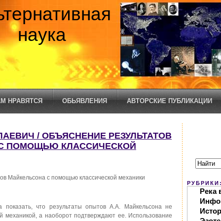
ьтернативная
наука
М НРАВЯТСЯ
ОБЬЯВЛЕНИЯ
АВТОРСКИЕ ПУБЛИКАЦИИ
ЛАЕВИЧ / ОБЪЯСНЕНИЕ РЕЗУЛЬТАТОВ
С ПОМОЩЬЮ КЛАССИЧЕСКОЙ
ов Майкельсона с помощью классической механики
РУБРИКИ
Река 
Инфо
 показать, что результаты опытов А.А. Майкельсона не
Исто
ой механикой, а наоборот подтверждают ее. Использование
Эзоте