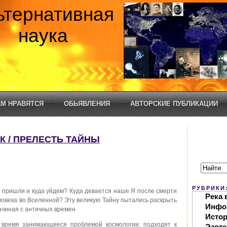
ьтернативная
наука
М НРАВЯТСЯ
ОБЬЯВЛЕНИЯ
АВТОРСКИЕ ПУБЛИКАЦИИ
К / ПРЕЛЕСТЬ ТАЙНЫ
РУБРИКИ
ы пришли и куда уйдем? Куда девается наше Я после смерти
Река 
ловека во Вселенной? Эту великую Тайну пытались раскрыть
Инфо
ачиная с античных времен
Исто
 время занимающиеся проблемой космологии, подходят к
Эзоте