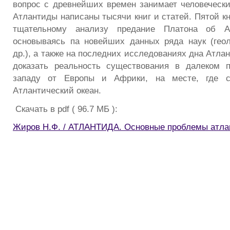
вопрос с древнейших времен занимает человеческ
Атлантиды написаны тысячи книг и статей. Пятой кн
тщательному анализу предание Платона об А
основываясь па новейших данных ряда наук (геол
др.), а также на последних исследованиях дна Атлан
доказать реальность существования в далеком 
западу от Европы и Африки, на месте, где се
Атлантический океан.
Скачать в pdf ( 96.7 МБ ):
Жиров Н.Ф. / АТЛАНТИДА. Основные проблемы атла