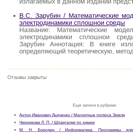
излагаемых в данном издании предс
В.С. Зарубин / Математические мо
электродинамики сплошнои среды
Название: Математические моде
электродинамики сплошнои сред
Зарубин Аннотация: В книге изл
определяющий теоретическую, мето
Отзывы закрыты
Ещё записи в рубрике:
Антон Иванович Дьяченко / Магнитные полюса Земли
Черникова Л. П. / Шпаргалки по химии
М. Н. Бородин / Информатика. Программы для 