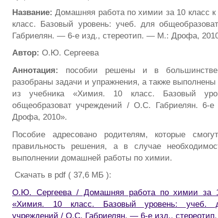
Название:
Домашняя работа по химии за 10 класс к
класс. Базовый уровень: учеб. для общеобразоват
Габриелян. — 6-е изд., стереотип. — М.: Дрофа, 201
Автор:
О.Ю. Сергеева
Аннотация:
пособии решены и в большинстве
разобраны задачи и упражнения, а также выполнены
из учебника «Химия. 10 класс. Базовый уро
общеобразоват учреждений / О.С. Габриелян. 6-е и
Дрофа, 2010».
Пособие адресовано родителям, которые смогут
правильность решения, а в случае необходимо
выполнении домашней работы по химии.
Скачать в pdf ( 37,6 МБ ):
О.Ю. Сергеева / Домашняя работа по химии за 1
«Химия. 10 класс. Базовый уровень: учеб. д
учреждений / О.С. Габриелян. — 6-е изд., стереотип