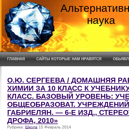
Альтернатив
наука
ГЛАВНАЯ
САЙТЫ КОТОРЫЕ НАМ НРАВЯТСЯ
ОБЬЯВЛ
О.Ю. СЕРГЕЕВА / ДОМАШНЯЯ РА
ХИМИИ ЗА 10 КЛАСС К УЧЕБНИКУ
КЛАСС. БАЗОВЫЙ УРОВЕНЬ: УЧЕ
ОБЩЕОБРАЗОВАТ. УЧРЕЖДЕНИЙ /
ГАБРИЕЛЯН. — 6-Е ИЗД., СТЕРЕО
ДРОФА, 2010»
Рубрика:
Школа
15 Февраль 2014