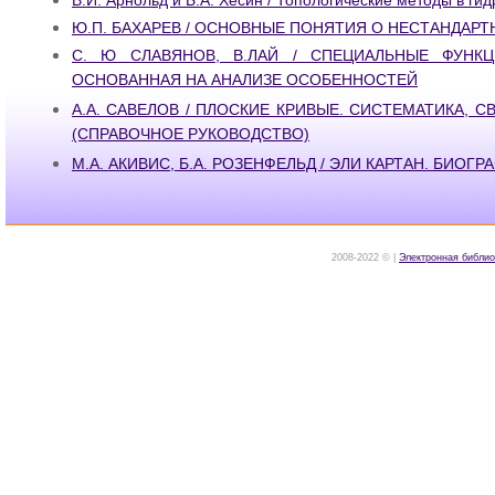
Ю.П. БАХАРЕВ / ОСНОВНЫЕ ПОНЯТИЯ О НЕСТАНДАРТН
С. Ю СЛАВЯНОВ, В.ЛАЙ / СПЕЦИАЛЬНЫЕ ФУНКЦ
ОСНОВАННАЯ НА АНАЛИЗЕ ОСОБЕННОСТЕЙ
А.А. САВЕЛОВ / ПЛОСКИЕ КРИВЫЕ. СИСТЕМАТИКА, 
(СПРАВОЧНОЕ РУКОВОДСТВО)
М.А. АКИВИС, Б.А. РОЗЕНФЕЛЬД / ЭЛИ КАРТАН. БИОГ
2008-2022 © |
Электронная библио