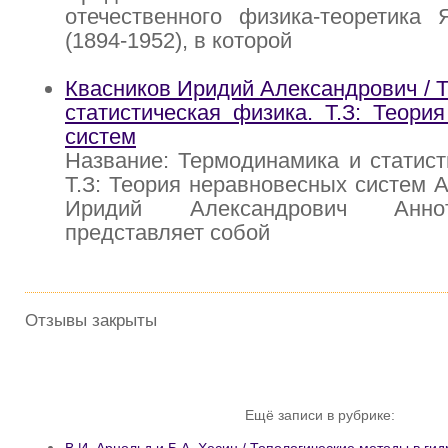
отечественного физика-теоретика 
(1894-1952), в которой
Квасников Иридий Александрович / 
статистическая физика. Т.З: Теори
систем
Название: Термодинамика и статист
Т.З: Теория неравновесных систем А
Иридий Александрович Анно
представляет собой
Отзывы закрыты
Ещё записи в рубрике:
В.И. Арнольд и Б.А. Хесин / Топологические методы в ги