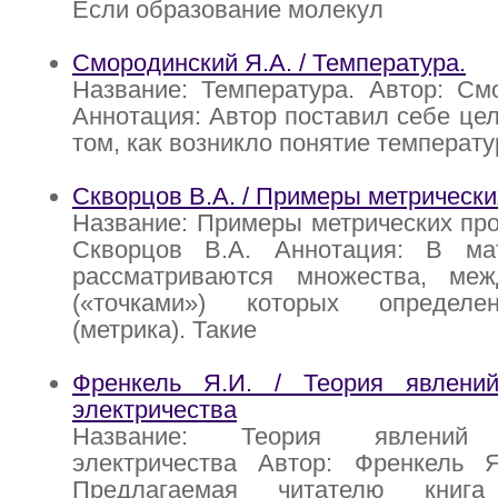
Если образование молекул
Смородинский Я.А. / Температура.
Название: Температура. Автор: См
Аннотация: Автор поставил себе цел
том, как возникло понятие температу
Скворцов В.А. / Примеры метрически
Название: Примеры метрических про
Скворцов В.А. Аннотация: В ма
рассматриваются множества, ме
(«точками») которых определе
(метрика). Такие
Френкель Я.И. / Теория явлени
электричества
Название: Теория явлений 
электричества Автор: Френкель Я
Предлагаемая читателю книга