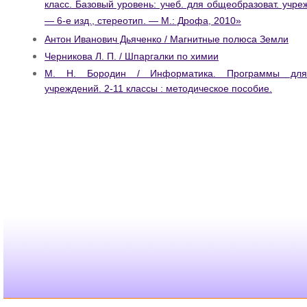
класс. Базовый уровень: учеб. для общеобразоват. учре
— 6-е изд., стереотип. — М.: Дрофа, 2010»
Антон Иванович Дьяченко / Магнитные полюса Земли
Черникова Л. П. / Шпаргалки по химии
М. Н. Бородин / Информатика. Программы для 
учреждений. 2-11 классы : методическое пособие.