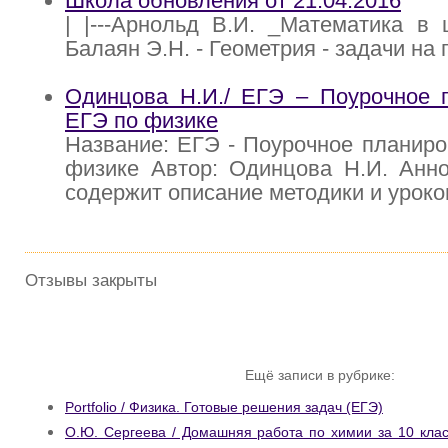
Школа обновления от 21.04.2016
| |---Арнольд В.И. _Математика в ш
Балаян Э.Н. - Геометрия - задачи на 
Одинцова Н.И./ ЕГЭ – Поурочное п
ЕГЭ по физике
Название: ЕГЭ - Поурочное планиро
физике Автор: Одинцова Н.И. Анно
содержит описание методики и уроко
Отзывы закрыты
Ещё записи в рубрике:
Portfolio / Физика. Готовые решения задач (ЕГЭ)
О.Ю. Сергеева / Домашняя работа по химии за 10 клас