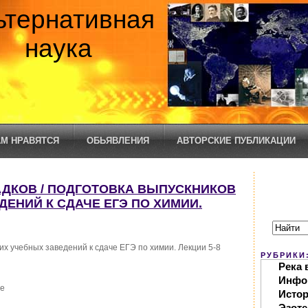
ьтернативная
наука
М НРАВЯТСЯ
ОБЬЯВЛЕНИЯ
АВТОРСКИЕ ПУБЛИКАЦИИ
СЛАДКОВ / ПОДГОТОВКА ВЫПУСКНИКОВ
ЕНИЙ К СДАЧЕ ЕГЭ ПО ХИМИИ.
их учебных заведений к сдаче ЕГЭ по химии. Лекции 5-8
РУБРИКИ
Река 
Инфо
ие
Исто
Эзоте