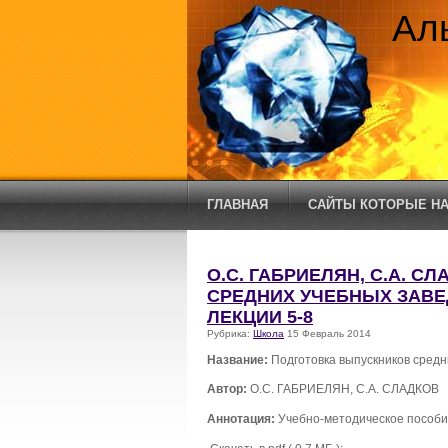
Ал
ГЛАВНАЯ
САЙТЫ КОТОРЫЕ НА
О.С. ГАБРИЕЛЯН, С.А. 
СРЕДНИХ УЧЕБНЫХ ЗАВЕД
ЛЕКЦИИ 5-8
Рубрика:
Школа
15 Февраль 2014
Название:
Подготовка выпускников средн
Автор:
О.С. ГАБРИЕЛЯН, С.А. СЛАДКОВ
Аннотация:
Учебно-методическое пособ