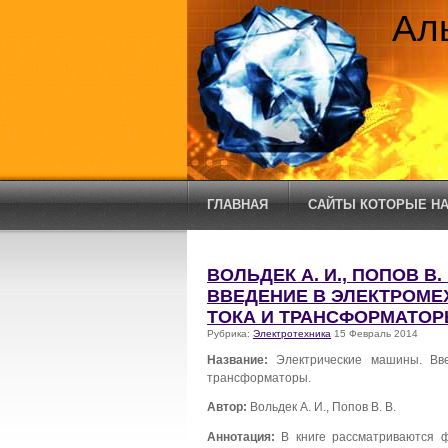
Ал
ГЛАВНАЯ
САЙТЫ КОТОРЫЕ НА
ВОЛЬДЕК А. И., ПОПОВ В
ВВЕДЕНИЕ В ЭЛЕКТРОМЕ
ТОКА И ТРАНСФОРМАТОР
Рубрика:
Электротехника
15 Февраль 2014
Название:
Электрические машины. Вв
трансформаторы.
Автор:
Вольдек А. И., Попов В. В.
Аннотация:
В книге рассматриваются ф