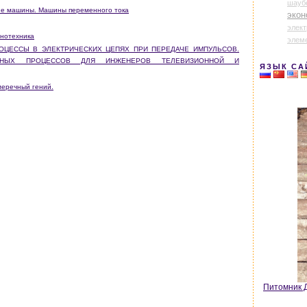
шауб
ские машины. Машины переменного тока
экон
элек
анотехника
элем
РОЦЕССЫ В ЭЛЕКТРИЧЕСКИХ ЦЕПЯХ ПРИ ПЕРЕДАЧЕ ИМПУЛЬСОВ.
ДНЫХ ПРОЦЕССОВ ДЛЯ ИНЖЕНЕРОВ ТЕЛЕВИЗИОННОЙ И
ЯЗЫК СА
меречный гений.
Питомник Д