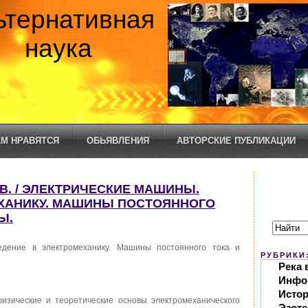
ьтернативная
наука
М НРАВЯТСЯ
ОБЬЯВЛЕНИЯ
АВТОРСКИЕ ПУБЛИКАЦИИ
. В. / ЭЛЕКТРИЧЕСКИЕ МАШИНЫ.
ХАНИКУ. МАШИНЫ ПОСТОЯННОГО
Ы.
едение в электромеханику. Машины постоянного тока и
РУБРИКИ
Река 
Инфо
Исто
изические и теоретические основы электромеханического
Эзоте