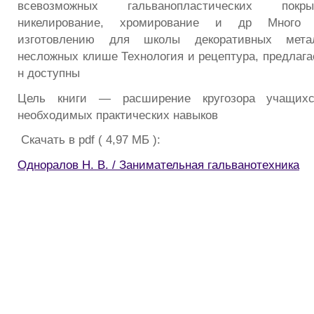
всевозможных гальванопластических покр
никелирование, хромирование и др Много 
изготовлению для школы декоративных мета
несложных клише Технология и рецептура, предлага
н доступны
Цель книги — расширение кругозора учащих
необходимых практических навыков
Скачать в pdf ( 4,97 МБ ):
Одноралов Н. В. / Занимательная гальванотехника