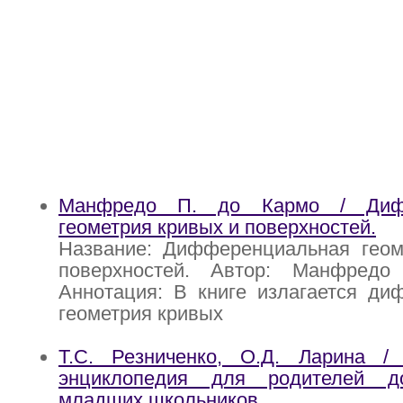
Манфредо П. до Кармо / Дифф
геометрия кривых и поверхностей.
Название: Дифференциальная геом
поверхностей. Автор: Манфред
Аннотация: В книге излагается ди
геометрия кривых
Т.С. Резниченко, О.Д. Ларина / 
энциклопедия для родителей д
младших школьников