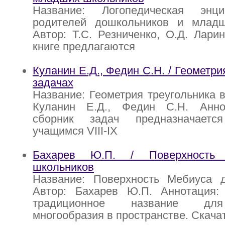
Название: Логопедическая энц
родителей дошкольников и млад
Автор: Т.С. Резниченко, О.Д. Лари
книге предлагаются
Куланин Е.Д., Федин С.Н. / Геометри
задачах
Название: Геометрия треугольника в
Куланин Е.Д., Федин С.Н. Анно
сборник задач предназначает
учащимся VIII-IX
Бахарев Ю.П. / Поверхность
школьников
Название: Поверхность Мебиуса 
Автор: Бахарев Ю.П. Аннотация:
традиционное название для
многообразия в пространстве. Скача