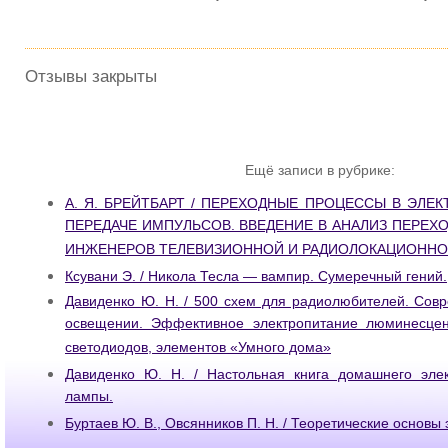
Отзывы закрыты
Ещё записи в рубрике:
А. Я. БРЕЙТБАРТ / ПЕРЕХОДНЫЕ ПРОЦЕССЫ В ЭЛЕ
ПЕРЕДАЧЕ ИМПУЛЬСОВ. ВВЕДЕНИЕ В АНАЛИЗ ПЕРЕХ
ИНЖЕНЕРОВ ТЕЛЕВИЗИОННОЙ И РАДИОЛОКАЦИОННО
Ксувани Э. / Никола Тесла — вампир. Сумеречный гений.
Давиденко Ю. Н. / 500 схем для радиолюбителей. Сов
освещении. Эффективное электропитание люминесцен
светодиодов, элементов «Умного дома»
Давиденко Ю. Н. / Настольная книга домашнего эле
лампы.
Буртаев Ю. В., Овсянников П. Н. / Теоретические основы 