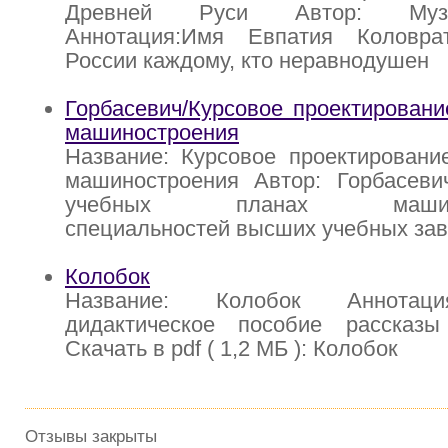
Древней Руси Автор: Муз
Аннотация:Имя Евпатия Коловра
России каждому, кто неравнодушен
Горбасевич/Курсовое проектировани
машиностроения
Название: Курсовое проектировани
машиностроения Автор: Горбасеви
учебных планах машинос
специальностей высших учебных за
Колобок
Название: Колобок Аннотаци
дидактическое пособие рассказ
Скачать в pdf ( 1,2 МБ ): Колобок
Отзывы закрыты