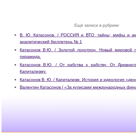
Ещё записи в рубрике:
В. Ю. Катасонов. / РОССИЯ и ВТО: тайны, мифы и а
аналитический бюллетень № 1
Катасонов В.Ю. / Золотой лохотрон. Новый мировой 
пирамида.
Катасонов В.Ю. / От рабства к рабству. От Древне
Капитализму.
Катасонов В. Ю. / Капитализм. История и идеология «де
Валентин Катасонов / «За кулисами международных фин