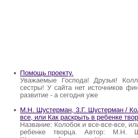
Помощь проекту.
Уважаемые Господа! Друзья! Кол
сестры! У сайта нет источников фи
развитие - а сегодня уже
М.Н. Шустерман, 3.Г. Шустерман / Ко
все, или Как раскрыть в ребенке тво
Название: Колобок и все-все-все, ил
ребенке творца. Автор: М.Н. Ш