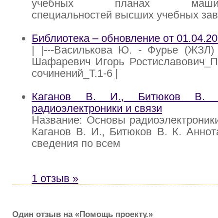
учебных планах машинос
специальностей высших учебных за
Библиотека – обновление от 01.04.2
| |---Василькова Ю. - Фурье (ЖЗЛ) -
Шафаревич Игорь Ростиславович_П
сочинений_T.1-6 |
Каганов В. И., Битюков В.
радиоэлектроники и связи
Название: Основы радиоэлектроники
Каганов В. И., Битюков В. К. Анно
сведения по всем
1 отзыв »
Один отзыв на «Помощь проекту.»