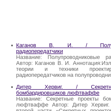
Каганов В. И. / Полупр
радиопередатчики
Название: Полупроводниковые ра
Автор: Каганов В. И. Аннотация:Из
теории и техники проекти
радиопередатчиков на полупроводн
Дитер Хервиг. / Секрет
бомбардировщиков люфтваффе
Название: Секретные проекты бо
люфтваффе Автор: Дитер Хервиг.
второй части «Секретных проек