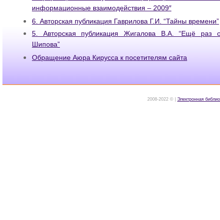
информационные взаимодействия – 2009″
6. Авторская публикация Гаврилова Г.И. “Тайны времени”
5. Авторская публикация Жигалова В.А. “Ещё раз 
Шипова”
Обращение Аюра Кирусса к посетителям сайта
2008-2022 © |
Электронная библио