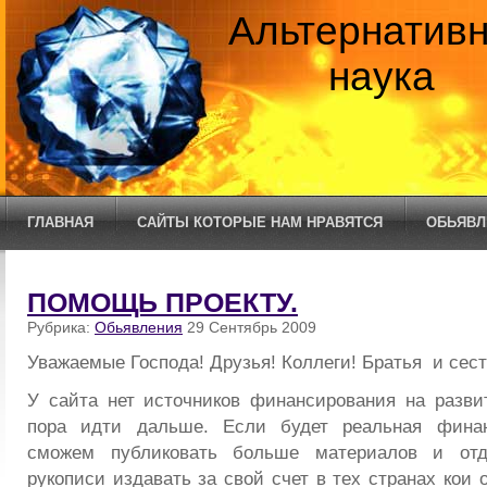
Альтернатив
наука
ГЛАВНАЯ
САЙТЫ КОТОРЫЕ НАМ НРАВЯТСЯ
ОБЬЯВЛ
ПОМОЩЬ ПРОЕКТУ.
Рубрика:
Обьявления
29 Сентябрь 2009
Уважаемые Господа! Друзья! Коллеги! Братья и сес
У сайта нет источников финансирования на разви
пора идти дальше. Если будет реальная фина
сможем публиковать больше материалов и отд
рукописи издавать за свой счет в тех странах кои 