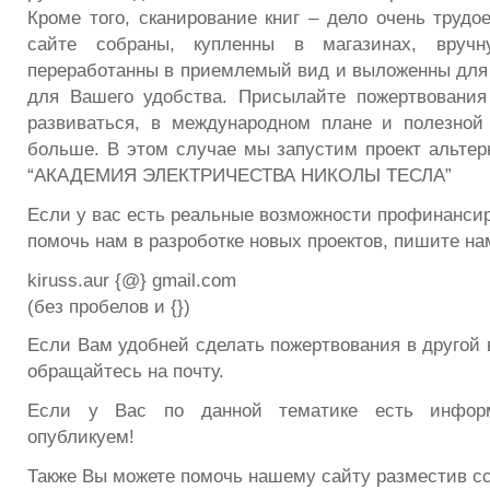
Кроме того, сканирование книг – дело очень трудо
сайте собраны, купленны в магазинах, вручну
переработанны в приемлемый вид и выложенны для 
для Вашего удобства. Присылайте пожертвования
развиваться, в международном плане и полезной
больше. В этом случае мы запустим проект альтерн
“АКАДЕМИЯ ЭЛЕКТРИЧЕСТВА НИКОЛЫ ТЕСЛА”
Если у вас есть реальные возможности профинансир
помочь нам в разроботке новых проектов, пишите на
kiruss.aur {@} gmail.com
(без пробелов и {})
Если Вам удобней сделать пожертвования в другой 
обращайтесь на почту.
Если у Вас по данной тематике есть информ
опубликуем!
Также Вы можете помочь нашему сайту разместив сс