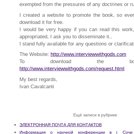
exempted from the pressures of any doctrines or ru
I created a website to promote the book, so ev
download it for free.
I would be very happy if you can read this work, 
appropriated, I ask you to disseminate it..
I stand fully available for any questions or clarificat
The Website:
http://www.interviewwithgods.com
To download the book
http://www.interviewwithgods.com/request.html
My best regards,
Ivan Cavalcanti
Ещё записи в рубрике:
ЭЛЕКТРОННАЯ ПОЧТА ДЛЯ КОНТАКТОВ
Информация о научной конференции в г. Сочи