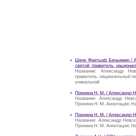
Шенк Фритьоф Беньямин / А
святой, правитель, национа
Название: Александр Нев
правитель, национальный г
уникальной
Пронина Н. М. / Александр 
Название: Александр Невс
Пронина Н. М. Аннотация: Н
Пронина Н. М. / Александр 
Название: Александр Невск
Пронина Н. М. Аннотация: Н