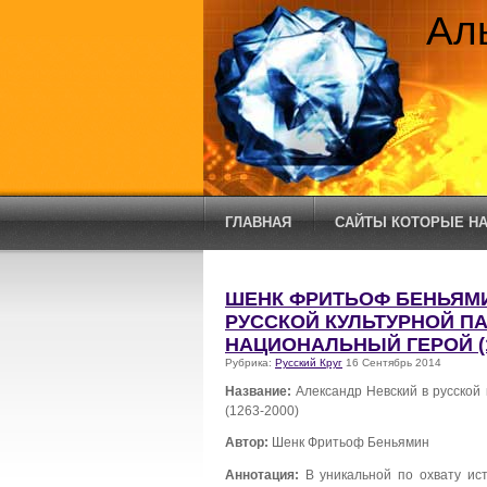
Ал
ГЛАВНАЯ
САЙТЫ КОТОРЫЕ НА
ШЕНК ФРИТЬОФ БЕНЬЯМИ
РУССКОЙ КУЛЬТУРНОЙ ПА
НАЦИОНАЛЬНЫЙ ГЕРОЙ (1
Рубрика:
Русский Круг
16 Сентябрь 2014
Название:
Александр Невский в русской 
(1263-2000)
Автор:
Шенк Фритьоф Беньямин
Аннотация:
В уникальной по охвату ис