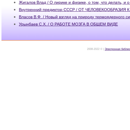
Жигалов Влад / О лирике и физике, о том, что делать, и о
Внутренний предиктор СССР / ОТ ЧЕЛОВЕКООБРАЗИЯ
Власов В.Ф. / Новый взгляд на природу термоядерного с
Урынбаев С.Х. / О РАБОТЕ МОЗГА В ОБЩЕМ ВИДЕ
2008-2022 © |
Электронная библио