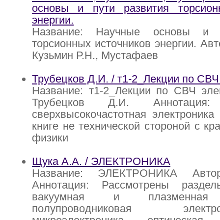
основы и пути развития торсион
энергии.
Название: Научные основы и 
торсионных источников энергии. Авт
Кузьмин Р.Н., Мустафаев
Трубецков Д.И. / т1-2_Лекции по СВЧ
Название: т1-2_Лекции по СВЧ эле
Трубецков Д.И. Аннотация:
сверхвысокочастотная электроника
книге не технической стороной с кр
физики
Щука А.А. / ЭЛЕКТРОНИКА
Название: ЭЛЕКТРОНИКА Авто
Аннотация: Рассмотрены раздел
вакуумная и плазменная э
полупроводниковая эле