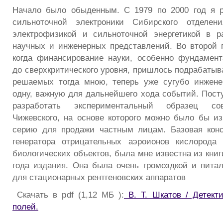
Начало было обыденным. С 1979 по 2000 год я р
сильноточной электроники Сибирского отделен
электрофизикой и сильноточной энергетикой в р
научных и инженерных представлений. Во второй п
когда финансирование науки, особенно фундамент
до сверхкритического уровня, пришлось подрабатыва
решаемых тогда мною, теперь уже сугубо инжене
одну, важную для дальнейшего хода событий. Пост
разработать экспериментальный образец со
Чижевского, на основе которого можно было бы и
серию для продажи частным лицам. Базовая конс
генератора отрицательных аэроионов кислорода
биологических объектов, была мне известна из книг
года издания. Она была очень громоздкой и пита
для стационарных рентгеновских аппаратов
Скачать в pdf (1,12 МБ ):
В. Т. Шкатов / Детект
полей.