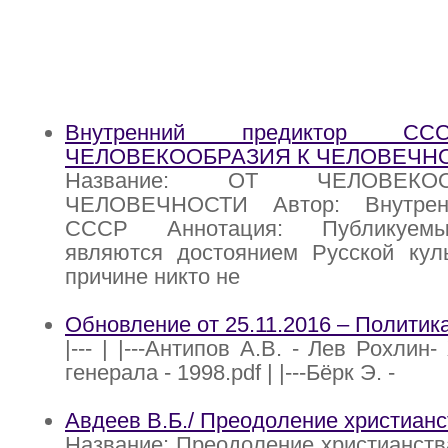
Внутренний предиктор
ЧЕЛОВЕКООБРАЗИЯ К ЧЕЛОВЕЧН
Название: ОТ ЧЕЛОВЕК
ЧЕЛОВЕЧНОСТИ Автор: Внутрен
СССР Аннотация: Публикуем
являются достоянием Русской куль
причине никто не
Обновление от 25.11.2016 – Политик
|--- | |---Антипов А.В. - Лев Рохлин
генерала - 1998.pdf | |---Бёрк Э. -
Авдеев В.Б./ Преодоление христианс
Название: Преодоление христианств