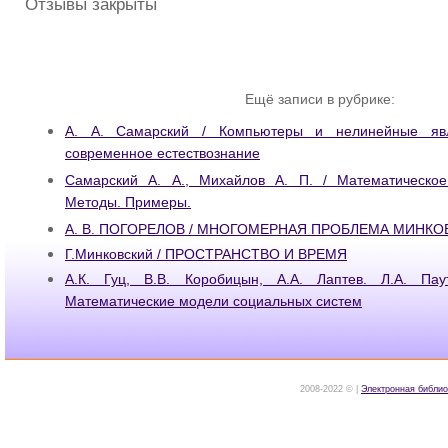
Отзывы закрыты
Ещё записи в рубрике:
А. А. Самарский / Компьютеры и нелинейные яв
современное естествознание
Самарский А. А., Михайлов А. П. / Математическое
Методы. Примеры.
А. В. ПОГОРЕЛОВ / МНОГОМЕРНАЯ ПРОБЛЕМА МИНКО
Г.Минковский / ПРОСТРАНСТВО И ВРЕМЯ
А.К. Гуц, В.В. Коробицын, А.А. Лаптев. Л.А. Па
Математические модели социальных систем
2008-2022 © |
Электронная библио