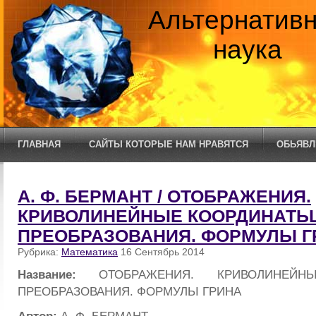
Альтернатив
наука
ГЛАВНАЯ
САЙТЫ КОТОРЫЕ НАМ НРАВЯТСЯ
ОБЬЯВЛ
А. Ф. БЕРМАНТ / ОТОБРАЖЕНИЯ.
КРИВОЛИНЕЙНЬIЕ КООРДИНАТЬL
ПРЕОБРАЗОВАНИЯ. ФОРМУЛЬI Г
Рубрика:
Математика
16 Сентябрь 2014
Название:
ОТОБРАЖЕНИЯ. КРИВОЛИНЕЙНЬ
ПРЕОБРАЗОВАНИЯ. ФОРМУЛЬI ГРИНА