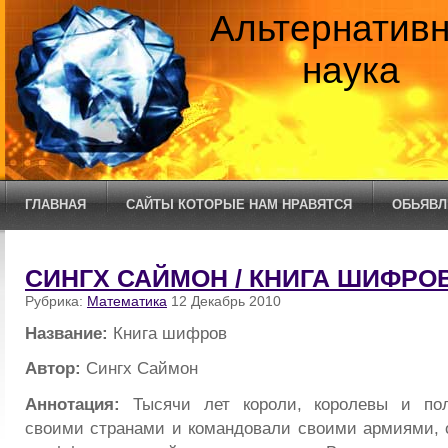
Альтернатив
наука
ГЛАВНАЯ
САЙТЫ КОТОРЫЕ НАМ НРАВЯТСЯ
ОБЬЯВЛ
СИНГХ САЙМОН / КНИГА ШИФРО
Рубрика:
Математика
12 Декабрь 2010
Название:
Книга шифров
Автор:
Сингх Саймон
Аннотация:
Тысячи лет короли, королевы и пол
своими странами и командовали своими армиями, 