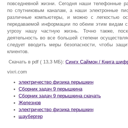
повседневной жизни. Сегодня наши телефонные р
по спутниковым каналам, а наши электронные пи
различные компьютеры, и можно с легкостью ос
передаваемой информации по обеим этим видам св
угрозу нашу частную жизнь. Точно также, поск
деятельность во все большей степени осуществляе
следует вводить меры безопасности, чтобы защи
клиентов.
Скачать в pdf ( 13,3 МБ):
Сингх Саймон / Книга шиф
vixri.com
электричество физика перышкин
Сборник задач 9 перышкина
Сборник задач 9 перышкина скачать
Железнов
электричество физика перышкин
шаубергер