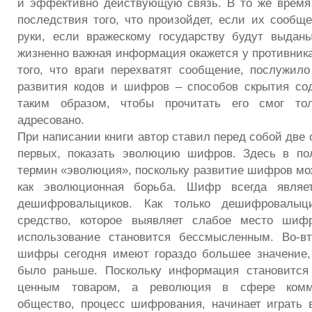
и эффективно действующую связь. В то же время
последствия того, что произойдет, если их сообще
руки, если вражескому государству будут выдан
жизненно важная информация окажется у противника
того, что враги перехватят сообщение, послужило
развития кодов и шифров – способов скрытия со
таким образом, чтобы прочитать его смог тол
адресовано.
При написании книги автор ставил перед собой две 
первых, показать эволюцию шифров. Здесь в по
термин «эволюция», поскольку развитие шифров мо
как эволюционная борьба. Шифр всегда являет
дешифровалыциков. Как только дешифровалыц
средство, которое выявляет слабое место шиф
использование становится бессмысленным. Во-вт
шифры сегодня имеют гораздо большее значение,
было раньше. Поскольку информация становится
ценным товаром, а революция в сфере комм
общество, процесс шифрования, начинает играть