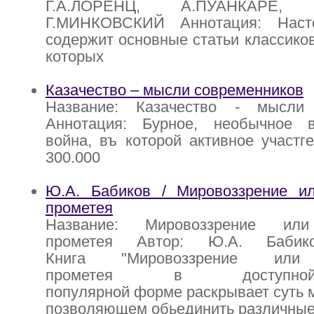
Г.А.ЛОРЕНЦ, А.ПУАНКАРЕ, 
Г.МИНКОВСКИЙ Аннотация: Наст
содержит основные статьи классиков
которых
Казачество – мысли современников
Название: Казачество - мысли 
Аннотация: Бурное, необычное 
война, въ которой активное участг
300.000
Ю.А. Бабиков / Мировоззрение и
прометея
Название: Мировоззрение или
прометея Автор: Ю.А. Бабико
Книга "Мировоззрение или 
прометея в доступно
популярной форме раскрывает суть
позволяющем обьединить различные 