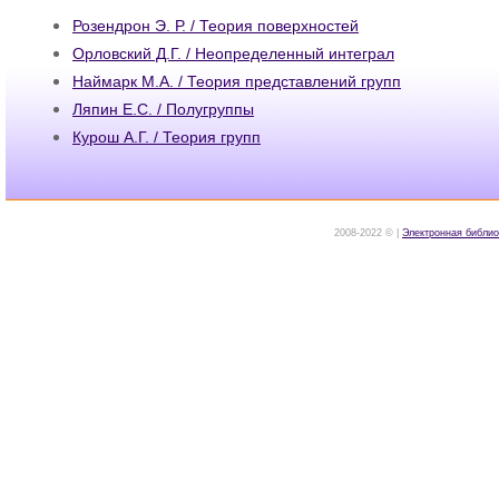
Розендрон Э. Р. / Теория поверхностей
Орловский Д.Г. / Неопределенный интеграл
Наймарк М.А. / Теория представлений групп
Ляпин Е.С. / Полугруппы
Курош А.Г. / Теория групп
2008-2022 © |
Электронная библио