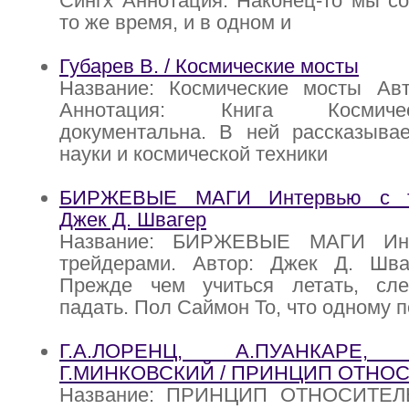
Сингх Аннотация: Наконец-то мы с
то же время, и в одном и
Губарев В. / Космические мосты
Название: Космические мосты Авт
Аннотация: Книга Космич
документальна. В ней рассказывае
науки и космической техники
БИРЖЕВЫЕ МАГИ Интервью с то
Джек Д. Швагер
Название: БИРЖЕВЫЕ МАГИ Инт
трейдерами. Автор: Джек Д. Шва
Прежде чем учиться летать, сле
падать. Пол Саймон То, что одному п
Г.А.ЛОРЕНЦ, А.ПУАНКАРЕ, 
Г.МИНКОВСКИЙ / ПРИНЦИП ОТНО
Название: ПРИНЦИП ОТНОСИТЕЛ