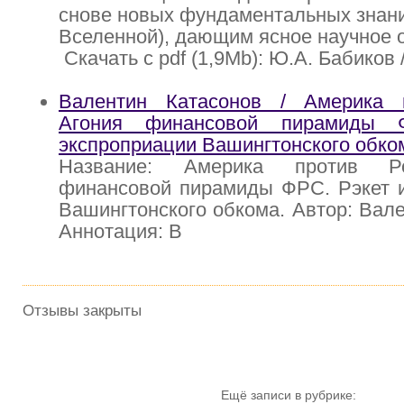
снове новых фундаментальных знани
Вселенной), дающим ясное научное 
Скачать с pdf (1,9Mb): Ю.А. Бабиков 
Валентин Катасонов / Америка 
Агония финансовой пирамиды 
экспроприации Вашингтонского обко
Название: Америка против Ро
финансовой пирамиды ФРС. Рэкет и
Вашингтонского обкома. Автор: Вале
Аннотация: В
Отзывы закрыты
Ещё записи в рубрике: