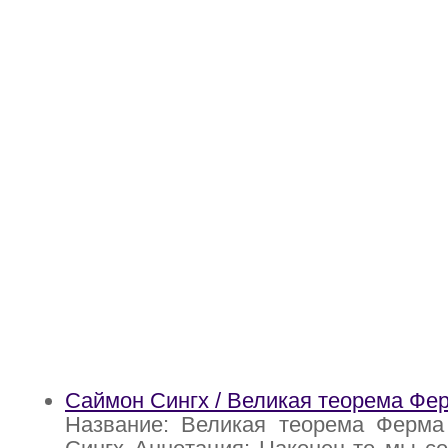
Саймон Сингх / Великая теорема Фе
Название: Великая теорема Ферма