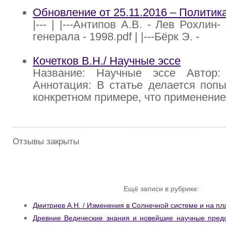
Обновление от 25.11.2016 – Политик
|--- | |---Антипов А.В. - Лев Рохлин
генерала - 1998.pdf | |---Бёрк Э. -
Кочетков В.Н./ Научные эссе
Название: Научные эссе Автор:
Аннотация: В статье делается попы
конкретном примере, что применени
Отзывы закрыты
Ещё записи в рубрике:
Дмитриев А.Н. / Изменения в Солнечной системе и на п
Древние Ведические знания и новейшие научные предс