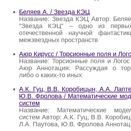
Беляев А. / Звезда КЭЦ
Название: Звезда КЭЦ Автор: Беляе
"Звезда КЭЦ" – одно из первых
отечественной научной фантасти
межзвездных пространств
Аюр Кирусс / Торсионные поля и Лог
Название: Торсионные поля и Логос
Аюр Аннотация: Рассуждая о тор
либо о каких-то иных
А.К. Гуц, В.В. Коробицын, А.А. Лапте
Ю.В. Фролова / Математические мо
систем
Название: Математические моде
систем Автор: А.К. Гуц, В.В. Коробиц
Л.А. Паутова, Ю.В. Фролова Аннотац