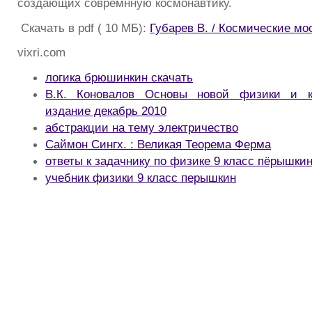
создающих совремнную космонавтику.
Скачать в pdf ( 10 МБ):
Губарев В. / Космические мо
vixri.com
логика брюшинкин скачать
В.К. Коновалов Основы новой физики и к
издание декабрь 2010
абстракции на тему электричество
Саймон Сингх. : Великая Теорема Ферма
ответы к задачнику по физике 9 класс пёрышки
учебник физики 9 класс перышкин