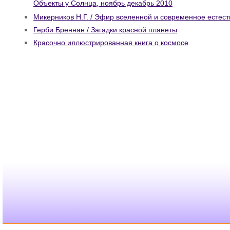
Объекты у Солнца, ноябрь декабрь 2010
Микерников Н.Г. / Эфир вселенной и современное естес
Герби Бреннан / Загадки красной планеты
Красочно иллюстрированная книга о космосе