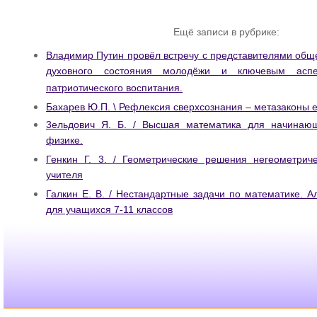
Ещё записи в рубрике:
Владимир Путин провёл встречу с представителями общ
духовного состояния молодёжи и ключевым аспе
патриотического воспитания.
Бахарев Ю.П. \ Рефлексия сверхсознания – метазаконы е
3ельдович Я. Б. / Высшая математика для начинаю
физике.
Генкин Г. 3. / Геометрические решения негеометриче
учителя
Галкин Е. В. / Нестандартные задачи по математике. А
для учащихся 7-11 классов