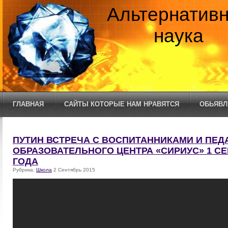
Альтернатив
наука
ГЛАВНАЯ
САЙТЫ КОТОРЫЕ НАМ НРАВЯТСЯ
ОБЬЯВЛ
ПУТИН ВСТРЕЧА С ВОСПИТАННИКАМИ И ПЕД
ОБРАЗОВАТЕЛЬНОГО ЦЕНТРА «СИРИУС» 1 СЕ
ГОДА
Рубрика:
Школа
2 Сентябрь 2015