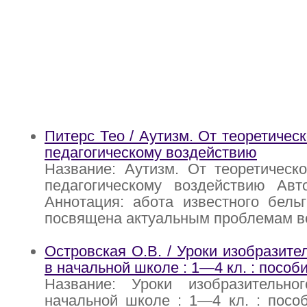
Питерс Тео / Аутизм. От теоретичес
педагогическому воздействию
Название: Аутизм. От теоретическ
педагогическому воздействию Авт
Аннотация: абота известного бельг
посвящена актуальным проблемам в
Островская О.В. / Уроки изобразите
в начальной школе : 1—4 кл. : пособ
Название: Уроки изобразительно
начальной школе : 1—4 кл. : посо