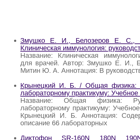
Змушко Е. И., Белозеров Е. С.,
Клиническая иммунология: руководст
Название: Клиническая иммунологи
для врачей. Автор: Змушко Е. И., Б
Митин Ю. А. Аннотация: В руководст
Крынецкий И. Б. / Общая физика: 
лабораторному практикуму: Учебное
Название: Общая физика: Ру
лабораторному практикуму: Учебное
Крынецкий И. Б. Аннотация: Соде
описание 66 лабораторных
Диктофон SR-160N 180N 190N