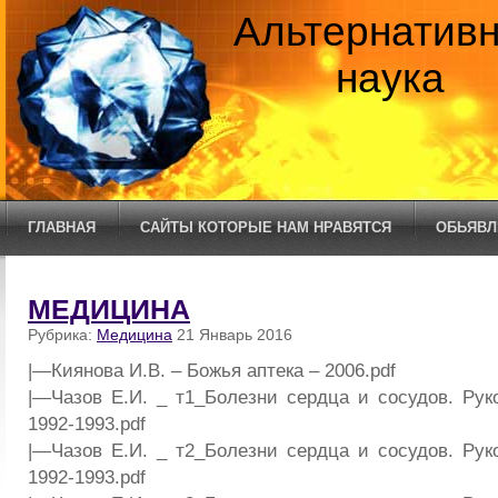
Альтернатив
наука
ГЛАВНАЯ
САЙТЫ КОТОРЫЕ НАМ НРАВЯТСЯ
ОБЬЯВЛ
МЕДИЦИНА
Рубрика:
Медицина
21 Январь 2016
|—Киянова И.В. – Божья аптека – 2006.pdf
|—Чазов Е.И. _ т1_Болезни сердца и сосудов. Рук
1992-1993.pdf
|—Чазов Е.И. _ т2_Болезни сердца и сосудов. Рук
1992-1993.pdf