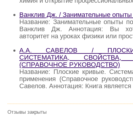
химия и открытие профессиональных
Ванклив Дж. / Занимательные опыты 
Название: Занимательные опыты по
Ванклив Дж. Аннотация: Вы хот
авторитет на уроках физики или прос
А.А. САВЕЛОВ / ПЛОСК
СИСТЕМАТИКА, СВОЙСТВА,
(СПРАВОЧНОЕ РУКОВОДСТВО)
Название: Плоские кривые. Система
применения (Справочное руководств
Савелов. Аннотация: Книга является
Отзывы закрыты