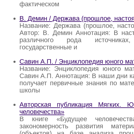
фактическом
В. Демин / Держава (прошлое, насто
Название: Держава (прошлое, наст
Автор: В. Демин Аннотация: В нас
различного рода источниках
государственные и
Савин А.П. / Энциклопедия юного ма
Название: Энциклопедия юного мат
Савин А.П. Аннотация: В наши дни 
получает первичные знания по мат
школы
Авторская публикация Мягких. 
человечества»
В книге «Будущее человечеств
закономерность развития матер
(объектов) на базе анализа проц