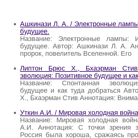
Ашкинази Л. А. / Электронные лампы
будущее.
Название: Электронные лампы: 
будущее. Автор: Ашкинази Л. А. Ан
пророк, повелитель Вселенной. Его
Липтон Брюс X., Бхаэрман Стив
эволюция: Позитивное будущее и как
Название: Спонтанная эволюци
будущее и как туда добраться Авт
X., Бхаэрман Стив Аннотация: Внима
Уткин А.И. / Мировая холодная война
Название: Мировая холодная война
А.И. Аннотация: С точки зрения з
Россия была хороша, сражаясь про