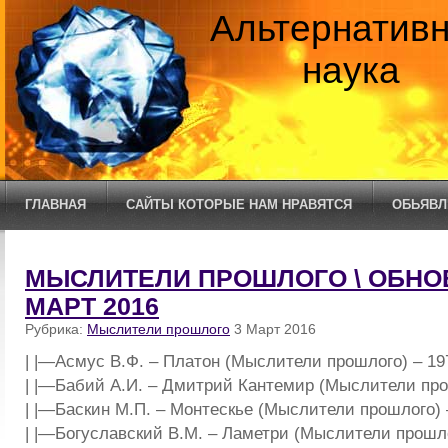
Альтернатив
наука
ГЛАВНАЯ
САЙТЫ КОТОРЫЕ НАМ НРАВЯТСЯ
ОБЬЯВЛ
МЫСЛИТЕЛИ ПРОШЛОГО \ ОБНО
МАРТ 2016
Рубрика:
Мыслители прошлого
3 Март 2016
| |—Асмус В.Ф. – Платон (Мыслители прошлого) – 19
| |—Бабий А.И. – Дмитрий Кантемир (Мыслители прош
| |—Баскин М.П. – Монтескье (Мыслители прошлого) –
| |—Богуславский В.М. – Ламетри (Мыслители прошло