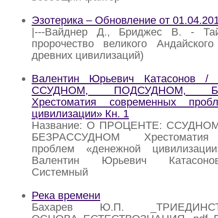
Эзотерика – Обновление от 01.04.20
|---Вайднер Д., Бриджес В. - Т
пророчество великого Андайского
древних цивилизаций)
Валентин Юрьевич Катасонов 
ССУДНОМ, ПОДСУДНОМ, БЕ
Хрестоматия современных проб
цивилизации» Кн. 1
Название: О ПРОЦЕНТЕ: ССУДНО
БЕЗРАССУДНОМ Хрестоматия 
проблем «денежной цивилизации
Валентин Юрьевич Катасоно
Системный
Река времени
Бахарев Ю.П. _ТРИЕДИНСТ