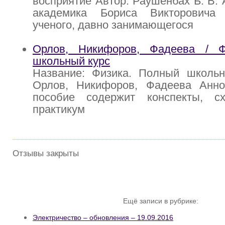
восприятие Автор: Раушенбах Б. В. 
академика Бориса Викторовича
ученого, давно занимающегося
Орлов, Никифоров, Фадеева / Ф
школьный курс
Название: Физика. Полный школьн
Орлов, Никифоров, Фадеева Анно
пособие содержит конспекты, с
практикум
Отзывы закрыты
Ещё записи в рубрике:
Электричество – обновления – 19.09.2016