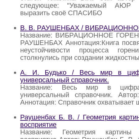
следующее: "Уважаемый АЮР 
выразить своё СПАСИБО
В. В. РАУШЕНБАХ / ВИБРАЦИОНН
Название: ВИБРАЦИОННОЕ ГОРЕНИ
РАУШЕНБАХ Аннотация:Книга посв
неустойчивости процесса горен
столкнулись при создании жидкостн
А. И. Будько / Весь мир в циф
универсальный справочник.
Название: Весь мир в цифр
универсальный справочник. Автор
Аннотация: Справочник охватывает 
Раушенбах Б. В. / Геометрия карти
восприятие
Название: Геометрия картины