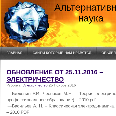
Альтернатив
наука
ГЛАВНАЯ
САЙТЫ КОТОРЫЕ НАМ НРАВЯТСЯ
ОБЬЯВЛ
ОБНОВЛЕНИЕ ОТ 25.11.2016 –
ЭЛЕКТРИЧЕСТВО
Рубрика:
Электричество
25 Ноябрь 2016
|—Биккенин Р.Р., Чесноков М.Н. – Теория электрич
профессиональное образование) – 2010.pdf
|—Васильев А. Н. – Классическая электродинамика.
– 2010.PDF