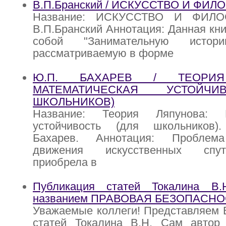
В.П.Бранский / ИСКУССТВО И ФИ
Название: ИСКУССТВО И ФИЛО
В.П.Бранский Аннотация: Данная кни
собой "Занимательную истори
рассматриваемую в форме
Ю.П. БАХАРЕВ / ТЕОРИЯ
МАТЕМАТИЧЕСКАЯ УСТОЙЧИ
ШКОЛЬНИКОВ)
Название: Теория Ляпунова: М
устойчивость (для школьников)
Бахарев. Аннотация: Проблема
движения искусственных спу
приобрела в
Публикация статей Токалина В
названием ПРАВОВАЯ БЕЗОПАСНО
Уважаемые коллеги! Представляем 
статей Токалина В.Н. Сам автор