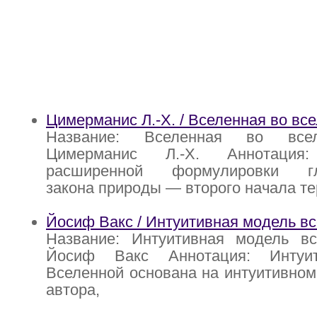
Цимерманис Л.-Х. / Вселенная во вс
Название: Вселенная во всел
Цимерманис Л.-Х. Аннотаци
расширенной формулировки гл
закона природы — второго начала т
Йосиф Вакс / Интуитивная модель в
Название: Интуитивная модель вс
Йосиф Вакс Аннотация: Интуи
Вселенной основана на интуитивно
автора,