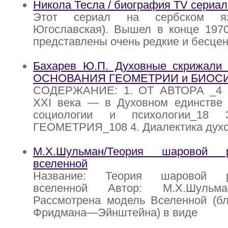
Никола Тесла / биография TV сериал
Этот сериал на сербском я
Югославская). Вышел в конце 1970
представлены очень редкие и бесце
Бахарев Ю.П. Духовные скрижали е
ОСНОВАНИЯ ГЕОМЕТРИИ и БИОС
СОДЕРЖАНИЕ: 1. ОТ АВТОРА _4 2
XXI века — в Духовном единстве е
социологии и психологии_18
ГЕОМЕТРИЯ_108 4. Диалектика духо
М.Х.Шульман/Теория шаровой 
вселенной
Название: Теория шаровой р
вселенной Автор: М.Х.Шульма
Рассмотрена модель Вселенной (бл
Фридмана—Эйнштейна) в виде