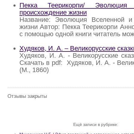
Пекка Теерикорпи/ Эволюция
происхождение жизни
Название: Эволюция Вселенной и
жизни Автор: Пекка Теерикорпи Анн
с помощью одной книги читатель мо
Худяков, И. А. – Великорусские сказк
Худяков, И. А. - Великорусские ск
Скачать в pdf: Худяков, И. А. - Вели
(М., 1860)
Отзывы закрыты
Ещё записи в рубрике: