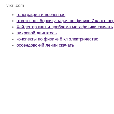
vixri.com
голография и вселенная
ответы по сборнику задач по физике 7 класс п
Хайдеггер кант и проблема метафизики скачать
вихревой двигатель
конспекты по физике 8 кл электричество
оссендовский ленин скачать