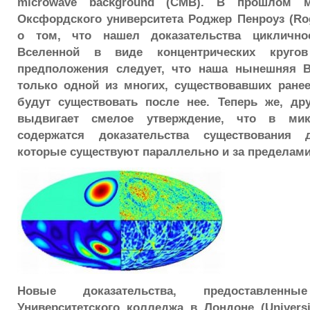
microwave background (CMB). В прошлом 
Оксфордского университета Роджер Пенроуз (Rog
о том, что нашел доказательства циклично
Вселенной в виде концентрических круг
предположения следует, что наша нынешняя В
только одной из многих, существовавших ране
будут существовать после нее. Теперь же, др
выдвигает смелое утверждение, что в ми
содержатся доказательства существования 
которые существуют параллельно и за пределами
Новые доказательства, предоставлен
Университетского колледжа в Лондоне (Universi