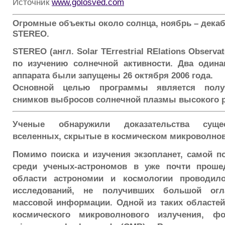
Источник
www.golosved.com
Огромные объекты около солнца, ноябрь – декаб
STEREO.
STEREO (англ. Solar TErrestrial RElations Observ
по изучению солнечной активности. Два одина
аппарата были запущены 26 октября 2006 года.
Основной целью программы является полу
снимков выбросов солнечной плазмы высокого 
Ученые обнаружили доказательства суще
вселенных, скрытые в космическом микроволно
Помимо поиска и изучения экзопланет, самой п
среди ученых-астрономов в уже почти проше
области астрономии и космологии проводил
исследований, не получивших большой огл
массовой информации. Одной из таких областей
космического микроволнового излучения, ф