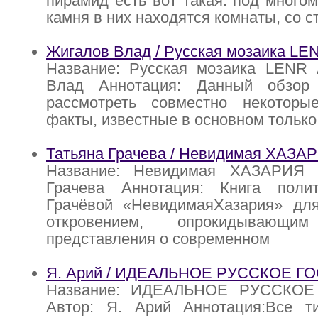
пирамид есть вот такая: под много
камня в них находятся комнаты, со с
Жигалов Влад / Русская мозаика LE
Название: Русская мозаика LENR 
Влад Аннотация: Данный обзор 
рассмотреть совместно некоторы
факты, известные в основном только
Татьяна Грачева / Невидимая ХАЗА
Название: Невидимая ХАЗАРИЯ А
Грачева Аннотация: Книга поли
Грачёвой «НевидимаяХазария» для
откровением, опрокидывающим
представления о современном
Я. Арий / ИДЕАЛЬНОЕ РУССКОЕ Г
Название: ИДЕАЛЬНОЕ РУССКОЕ
Автор: Я. Арий Аннотация:Все ти