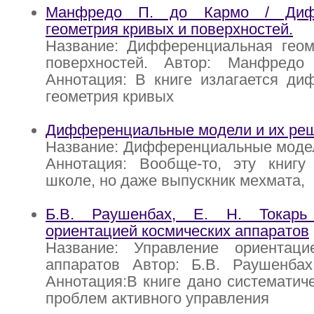
Манфредо П. до Кармо / Дифф
геометрия кривых и поверхностей.
Название: Дифференциальная геом
поверхностей. Автор: Манфред
Аннотация: В книге излагается ди
геометрия кривых
Дифференциальные модели и их ре
Название: Дифференциальные модел
Аннотация: Вообще-то, эту книгу
школе, но даже выпускник мехмата,
Б.В. Раушенбах, Е. Н. Токарь
ориентацией космических аппаратов
Название: Управление ориентаци
аппаратов Автор: Б.В. Раушенбах
Аннотация:В книге дано систематич
проблем активного управления