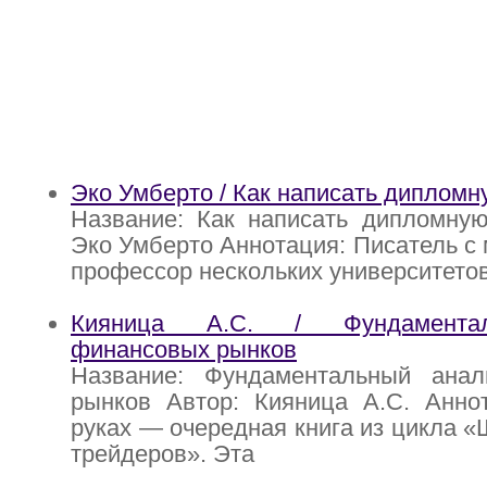
Эко Умберто / Как написать дипломн
Название: Как написать дипломную
Эко Умберто Аннотация: Писатель с 
профессор нескольких университето
Кияница А.С. / Фундамента
финансовых рынков
Название: Фундаментальный ана
рынков Автор: Кияница А.С. Анно
руках — очередная книга из цикла 
трейдеров». Эта