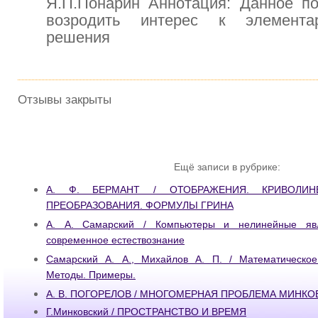
Я.П.Понарин Аннотация: Данное по
возродить интерес к элемент
решения
Отзывы закрыты
Ещё записи в рубрике:
А. Ф. БЕРМАНТ / ОТОБРАЖЕНИЯ. КРИВОЛИНЕ
ПРЕОБРАЗОВАНИЯ. ФОРМУЛЬI ГРИНА
А. А. Самарский / Компьютеры и нелинейные яв
современное естествознание
Самарский А. А., Михайлов А. П. / Математическое
Методы. Примеры.
А. В. ПОГОРЕЛОВ / МНОГОМЕРНАЯ ПРОБЛЕМА МИНКО
Г.Минковский / ПРОСТРАНСТВО И ВРЕМЯ