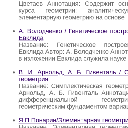
Цветаев Аннотация: Содержит ос
курса геометрии: аналитическ
элементарную геометрию на основе
А. Володченко / Генетическое постр
Евклида
Название: Генетическое постро
Евклида Автор: А. Володченко Аннот
в изложении Евклида служила науке 
В. И. Арнольд, А. Б. Гивенталь / 
геометрия
Название: Симплектическая геометр
Арнольд, А. Б. Гивенталь Аннотац
дифференциальной геоме
геометрическим фундаментом вариа
Я.П.Понарин/Элементарная геометри
Название: Элементарная геометри