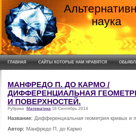
Альтернатив
наука
ГЛАВНАЯ
САЙТЫ КОТОРЫЕ НАМ НРАВЯТСЯ
ОБЬЯВЛ
МАНФРЕДО П. ДО КАРМО /
ДИФФЕРЕНЦИАЛЬНАЯ ГЕОМЕТР
И ПОВЕРХНОСТЕЙ.
Рубрика:
Математика
16 Сентябрь 2014
Название:
Дифференциальная геометрия кривых и п
Автор:
Манфредо П. до Кармо