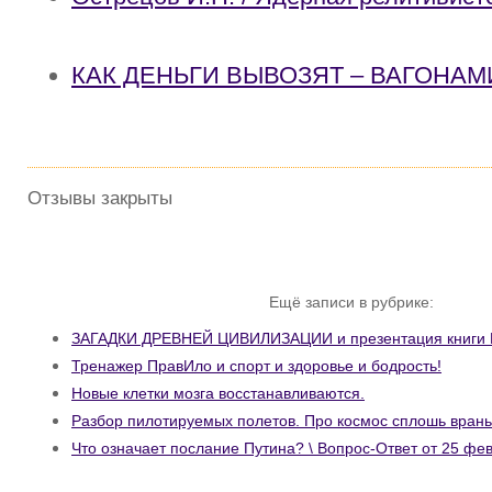
КАК ДЕНЬГИ ВЫВОЗЯТ – ВАГОНА
Отзывы закрыты
Ещё записи в рубрике:
ЗАГАДКИ ДРЕВНЕЙ ЦИВИЛИЗАЦИИ и презентация книг
Тренажер ПравИло и спорт и здоровье и бодрость!
Новые клетки мозга восстанавливаются.
Разбор пилотируемых полетов. Про космос сплошь враньё
Что означает послание Путина? \ Вопрос-Ответ от 25 фев