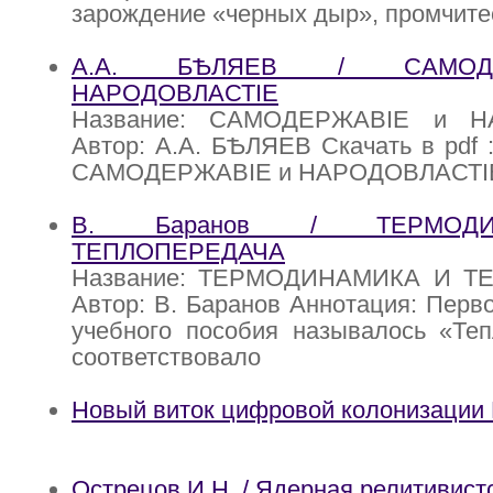
зарождение «черных дыр», промчите
А.А. БѢЛЯЕВ / САМОД
НАРОДОВЛАСТIЕ
Название: САМОДЕРЖАВIЕ и Н
Автор: А.А. БѢЛЯЕВ Скачать в pdf 
САМОДЕРЖАВIЕ и НАРОДОВЛАСТI
В. Баранов / ТЕРМОД
ТЕПЛОПЕРЕДАЧА
Название: ТЕРМОДИНАМИКА И Т
Автор: В. Баранов Аннотация: Перво
учебного пособия называлось «Теп
соответствовало
Новый виток цифровой колонизации
Острецов И.Н. / Ядерная релитивист