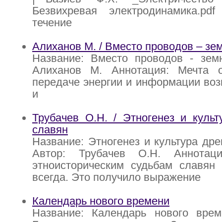
Безвихревая электродинамика.pdf 
течение
Алиханов М. / Вместо проводов – зе
Название: Вместо проводов - зем
Алиханов М. Аннотация: Мечта 
передаче энергии и информации воз
и
Трубачев О.Н. / Этногенез и куль
славян
Название: Этногенез и культура др
Автор: Трубачев О.Н. Аннотац
этноисторическим судьбам славян 
всегда. Это получило выражение
Календарь нового времени
Название: Календарь нового врем