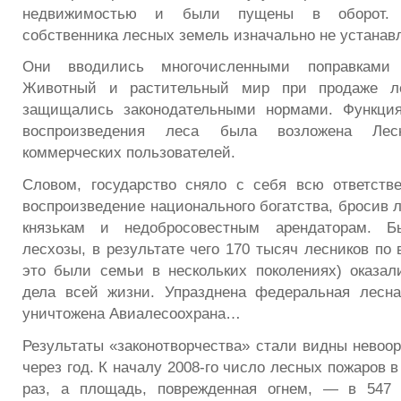
недвижимостью и были пущены в оборот. 
собственника лесных земель изначально не устанав
Они вводились многочисленными поправками
Животный и растительный мир при продаже л
защищались законодательными нормами. Функци
воспроизведения леса была возложена Ле
коммерческих пользователей.
Словом, государство сняло с себя всю ответств
воспроизведение национального богатства, бросив 
князькам и недобросовестным арендаторам. Б
лесхозы, в результате чего 170 тысяч лесников по 
это были семьи в нескольких поколениях) оказал
дела всей жизни. Упразднена федеральная лесна
уничтожена Авиалесоохрана…
Результаты «законотворчества» стали видны невоо
через год. К началу 2008-го число лесных пожаров в
раз, а площадь, поврежденная огнем, — в 547