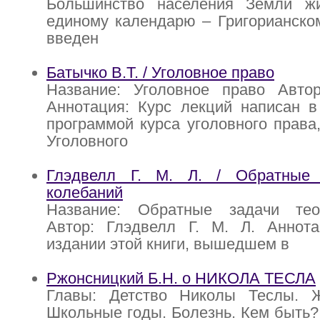
Большинство населения Земли ж
единому календарю – Григорианско
введен
Батычко В.Т. / Уголовное право
Название: Уголовное право Автор
Аннотация: Курс лекций написан в
программой курса уголовного права,
Уголовного
Глэдвелл Г. М. Л. / Обратные 
колебаний
Название: Обратные задачи тео
Автор: Глэдвелл Г. М. Л. Аннот
издании этой книги, вышедшем в
Ржонсницкий Б.Н. о НИКОЛА ТЕСЛА
Главы: Детство Николы Теслы. 
Школьные годы. Болезнь. Кем быть