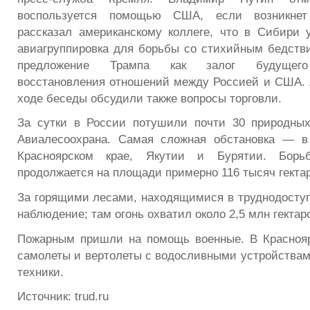
воспользуется помощью США, если возникнет
рассказал американскому коллеге, что в Сибири
авиагруппировка для борьбы со стихийным бедств
предложение Трампа как залог будущего
восстановления отношений между Россией и США. 
ходе беседы обсудили также вопросы торговли.
За сутки в России потушили почти 30 природных
Авиалесоохрана. Самая сложная обстановка — в 
Красноярском крае, Якутии и Бурятии. Борь
продолжается на площади примерно 116 тысяч гекта
За горящими лесами, находящимися в труднодоступ
наблюдение; там огонь охватил около 2,5 млн гектар
Пожарным пришли на помощь военные. В Краснояр
самолеты и вертолеты с водосливными устройствам
техники.
Источник: trud.ru