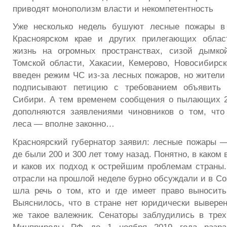
приводят монополизм власти и некомпетентность
Уже несколько недель бушуют лесные пожары в 
Красноярском крае и других прилегающих област
жизнь на огромных пространствах, сизой дымко
Томской области, Хакасии, Кемерово, Новосибирс
введен режим ЧС из-за лесных пожаров, но жители 
подписывают петицию с требованием объявить
Сибири. А тем временем сообщения о пылающих 2
дополняются заявлениями чиновников о том, что
леса — вполне законно…
Красноярский губернатор заявил: лесные пожары —
де были 200 и 300 лет тому назад. Понятно, в каком
и каков их подход к острейшим проблемам страны
отрасли на прошлой неделе бурно обсуждали и в Со
шла речь о том, кто и где имеет право выносит
Выяснилось, что в стране нет юридически выверен
же такое валежник. Сенаторы заблудились в тре