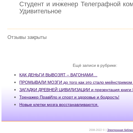
Студент и инженер Телеграфной ком
Удивительное
Отзывы закрыты
Ещё записи в рубрике:
КАК ДЕНЬГИ ВЫВОЗЯТ – ВАГОНАМИ…
ПРОМЫВАЛИ МОЗГИ до того как это стало мейнстримом
ЗАГАДКИ ДРЕВНЕЙ ЦИВИЛИЗАЦИИ и презентация книг
Тренажер ПравИло и спорт и здоровье и бодрость!
Новые клетки мозга восстанавливаются.
2008-2022 © |
Электронная библио