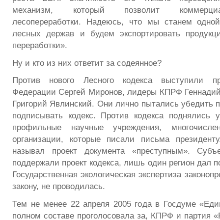
механизм, который позволит коммерци
лесопереработки. Надеюсь, что мы станем одн
лесных держав и будем экспортировать продукц
переработки».
Ну и кто из них ответит за содеянное?
Против нового Лесного кодекса выступили пр
Федерации Сергей Миронов, лидеры КПРФ Геннадий
Григорий Явлинский. Они лично пытались убедить п
подписывать кодекс. Против кодекса поднялись 
профильные научные учреждения, многочисле
организации, которые писали письма президенту
называл проект документа «преступным». Субъ
поддержали проект кодекса, лишь один регион дал 
Государственная экологическая экспертиза законопр
закону, не проводилась.
Тем не менее 22 апреля 2005 года в Госдуме «Еди
полном составе проголосовала за, КПРФ и партия «