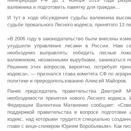
Минприроды РФ до 1 ноября 2019 года разраб
валежника и подготовить памятку для граждан…
И тут в ходе обсуждения судьбы валежника высок
судьбе провального Лесного кодекса, принятого 13 ле
«В 2006 году в законодательство были внесены изме
ухудшили управление лесами в России. Нам се
необходимо выправлять: победить лесные пожа
валежником, незаконными вырубками, заниматься л
Решение этих вопросов, вероятно, потребует прин
кодекса», — признался глава комитета СФ по аграр
политике и природопользованию Алексей Майоров.
Ранее председатель правительства Дмитрий М
необходимости принятия нового Лесного кодекса. 
Федерации Валентина Матвиенко сообщает: «Сове
поддержкой правительства в вопросе подготовки
кодекс, над которыми трудится специально созданн
главе с вице-спикером Юрием Воробьевым». Как пис