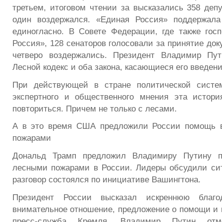
третьем, итоговом чтении за высказались 358 депу
один воздержался. «Единая Россия» поддержала
единогласно. В Совете Федерации, где также гос
Россия», 128 сенаторов голосовали за принятие док
четверо воздержались. Президент Владимир Пу
Лесной кодекс и оба закона, касающиеся его введени
При действующей в стране политической систе
экспертного и общественного мнения эта истор
повториться. Причем не только с лесами.
А в это время США предложили России помощь 
пожарами
Дональд Трамп предложил Владимиру Путину 
лесными пожарами в России. Лидеры обсудили си
разговор состоялся по инициативе Вашингтона.
Президент России высказал искреннюю благо
внимательное отношение, предложение о помощи и 
пресс-служба Кремля. Владимир Путин отм