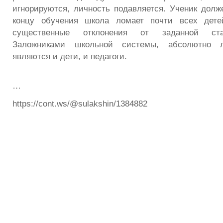
игнорируются, личность подавляется. Ученик долже
концу обучения школа ломает почти всех дете
существенные отклонения от заданной ста
Заложниками школьной системы, абсолютно л
являются и дети, и педагоги.
…
https://cont.ws/@sulakshin/1384882