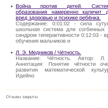
Война против детей. Систе
образования намеренно калечит д
вред здоровью и психике ребёнка.
Содержание: 0:01:02 - сила сутул
школьная система для согбенных р
синдром гиперактивности 0:12:03 - 
обучения мальчиков и
Л. Э. Медников / Чётность.
Название: Чётность. Автор: Л
Аннотация: Понятие чётности о
развития математической культ
Идейно
Отзывы закрыты