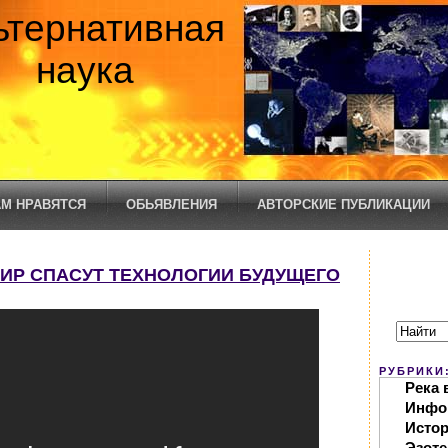
ьтернативная
наука
М НРАВЯТСЯ
ОБЬЯВЛЕНИЯ
АВТОРСКИЕ ПУБЛИКАЦИИ
МИР СПАСУТ ТЕХНОЛОГИИ БУДУЩЕГО
РУБРИКИ
Река 
Инфо
Исто
Эзоте