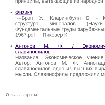
принципы, вытекающие из народной
Физика
|---Брэгг У., Кларингбулл Б. - К
структура минералов (Нау
Фундаментальные труды зарубежных у
1967.pdf |---Пиковер К.
Антонов М. Ф. / Экономиче
славянофилов
Название: Экономическое учени
Автор: Антонов М. Ф. Аннотац
славянофилов одно из высших выр
мысли. Славянофилы предложили ми
Отзывы закрыты