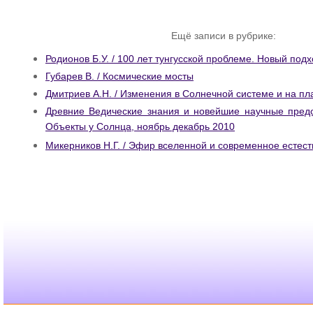
Ещё записи в рубрике:
Родионов Б.У. / 100 лет тунгусской проблеме. Новый под
Губарев В. / Космические мосты
Дмитриев А.Н. / Изменения в Солнечной системе и на п
Древние Ведические знания и новейшие научные предс
Объекты у Солнца, ноябрь декабрь 2010
Микерников Н.Г. / Эфир вселенной и современное естес