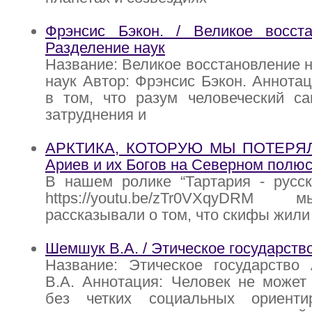
Фрэнсис Бэкон. / Великое восста
Разделение наук
Название: Великое восстановление н
наук Автор: Фрэнсис Бэкон. Аннота
в том, что разум человеческий са
затруднения и
АРКТИКА, КОТОРУЮ МЫ ПОТЕРЯЛИ
Ариев и их Богов на Северном полю
В нашем ролике “Тартария - русск
https://youtu.be/zTr0VXqyDR
рассказывали о том, что скифы жили 
Шемшук В.А. / Этическое государств
Название: Этическое государство
В.А. Аннотация: Человек не может
без четких социальных ориенти