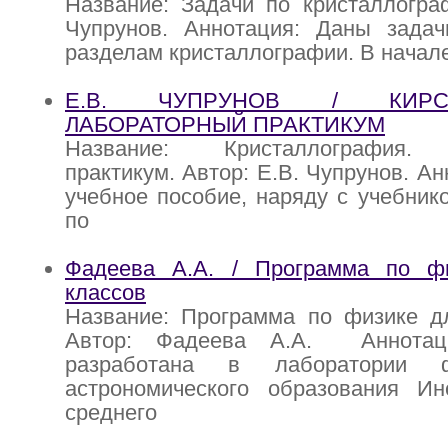
Название: Задачи по кристаллогра
Чупрунов. Аннотация: Даны зада
разделам кристаллографии. В начал
Е.В. ЧУПРУНОВ / КИРСТА
ЛАБОРАТОРНЫЙ ПРАКТИКУМ
Название: Кристаллография. 
практикум. Автор: Е.В. Чупрунов. А
учебное пособие, наряду с учебник
по
Фадеева А.А. / Программа по ф
классов
Название: Программа по физике дл
Автор: Фадеева А.А. Аннотац
разработана в лаборатории ф
астрономического образования Ин
среднего