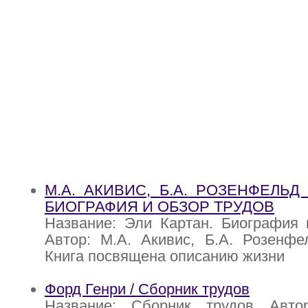
М.А. АКИВИС, Б.А. РОЗЕНФЕЛЬД 
БИОГРАФИЯ И ОБЗОР ТРУДОВ
Название: Эли Картан. Биография 
Автор: М.А. Акивис, Б.А. Розенфе
Книга посвящена описанию жизни
Форд Генри / Сборник трудов
Название: Сборник трудов Авто