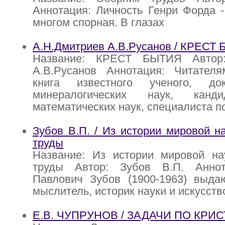
Аннотация: Личность Генри Форда -
многом спорная. В глазах
А.Н.Дмитриев А.В.Русанов / КРЕСТ
Название: КРЕСТ БЫТИЯ Автор:
А.В.Русанов Аннотация: Читателя
книга известного ученого, док
минералогических наук, канд
математических наук, специалиста п
Зубов В.П. / Из истории мировой н
труды
Название: Из истории мировой на
труды Автор: Зубов В.П. Аннот
Павлович Зубов (1900-1963) выда
мыслитель, историк науки и искусств
Е.В. ЧУПРУНОВ / ЗАДАЧИ ПО КРИ