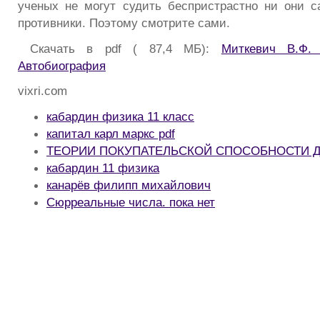
ученых не могут судить беспристрастно ни они 
противники. Поэтому смотрите сами.
Скачать в pdf ( 87,4 МБ):
Миткевич В.Ф. 
Автобиография
vixri.com
кабардин физика 11 класс
капитал карл маркс pdf
ТЕОРИИ ПОКУПАТЕЛЬСКОЙ СПОСОБНОСТИ ДЕ
кабардин 11 физика
канарёв филипп михайлович
Сюрреальные числа. пока нет