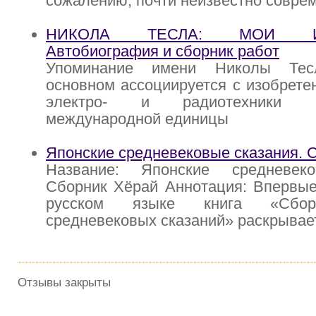
сожалению, почти неизвестно совре
НИКОЛА ТЕСЛА: МОИ ИЗ
Автобиография и сборник работ
Упоминание имени Николы Тес
основном ассоциируется с изобрете
электро- и радиотехники 
международной единицы
Японские средневековые сказания. 
Название: Японские средневеко
Сборник Хёрай Аннотация: Впервые
русском языке книга «Сбор
средневековых сказаний» раскрывае
Отзывы закрыты