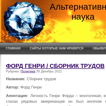
Альтернатив
наука
ГЛАВНАЯ
САЙТЫ КОТОРЫЕ НАМ НРАВЯТСЯ
ОБЬЯВЛ
ФОРД ГЕНРИ / СБОРНИК ТРУДОВ
Рубрика:
Политика
30 Декабрь 2011
Название:
Сборник трудов
Автор:
Форд Генри
Аннотация:
Личность Генри Форда – многоликая, в
глазах рядовых американцев он был ангелом п