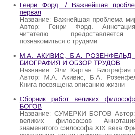
Генри Форд. / Важнейшая пробл
первая
Название: Важнейшая проблема мир
Автор: Генри Форд. Аннотация
читателю предоставляется 
познакомиться с трудами
М.А. АКИВИС, Б.А. РОЗЕНФЕЛЬД 
БИОГРАФИЯ И ОБЗОР ТРУДОВ
Название: Эли Картан. Биография 
Автор: М.А. Акивис, Б.А. Розенфе
Книга посвящена описанию жизни
Сборник работ великих филосо
БОГОВ
Название: СУМЕРКИ БОГОВ Автор:
великих философов Аннотация
знаменитого философа XIX века Фр