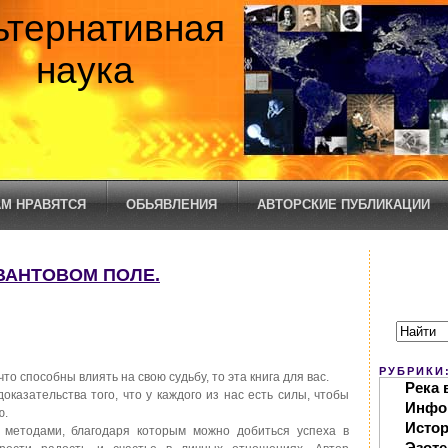
ьтернативная
наука
М НРАВЯТСЯ
ОБЬЯВЛЕНИЯ
АВТОРСКИЕ ПУБЛИКАЦИИ
КВАНТОВОМ ПОЛЕ.
РУБРИКИ
то способны влиять на свою судьбу, то эта книга для вас.
Река 
оказательства того, что у каждого из нас есть силы, чтобы
Инфо
ю.
Исто
 методами, благодаря которым можно добиться успеха в
Эзоте