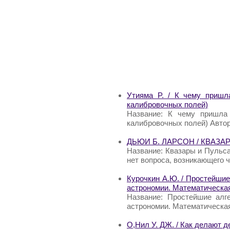
Утияма P. / К чему пришл
калибровочных полей)
Название: К чему пришла 
калибровочных полей) Автор
ДЬЮИ Б. ЛАРСОН / КВАЗА
Название: Квазары и Пульса
нет вопроса, возникающего ч
Курочкин А.Ю. / Простейшие
астрономии. Математическа
Название: Простейшие алг
астрономии. Математическа
О,Нил У. ДЖ. / Как делают 