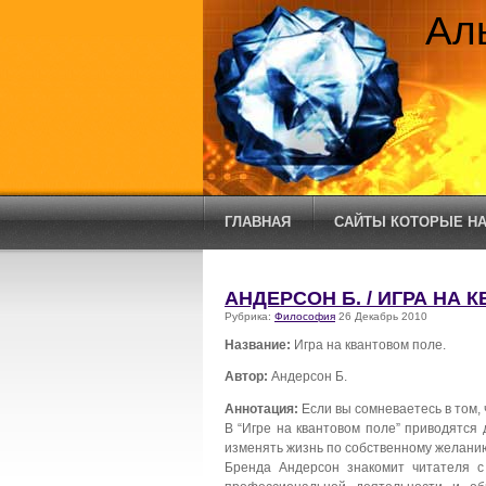
Ал
ГЛАВНАЯ
САЙТЫ КОТОРЫЕ НА
АНДЕРСОН Б. / ИГРА НА 
Рубрика:
Философия
26 Декабрь 2010
Название:
Игра на квантовом поле.
Автор:
Андерсон Б.
Аннотация:
Если вы сомневаетесь в том, ч
В “Игре на квантовом поле” приводятся д
изменять жизнь по собственному желани
Бренда Андерсон знакомит читателя с