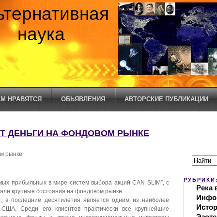
ьтернативная
наука
М НРАВЯТСЯ
ОБЬЯВЛЕНИЯ
АВТОРСКИЕ ПУБЛИКАЦИИ
ЛАЮТ ДЕНЬГИ НА ФОНДОВОМ РЫНКЕ
ом рынке
РУБРИКИ
мых прибыльных в мире систем выбора акций CAN SLIM”, с
Река 
али крупные состояния на фондовом рынке.
Инфо
л, в последние десятилетия является одним из наиболее
Исто
 США. Среди его клиентов практически все крупнейшие
Эзоте