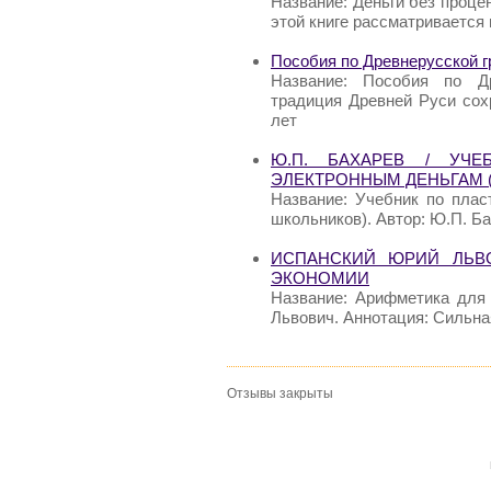
Название: Деньги без проце
этой книге рассматривается
Пособия по Древнерусской г
Название: Пособия по Др
традиция Древней Руси сох
лет
Ю.П. БАХАРЕВ / УЧ
ЭЛЕКТРОННЫМ ДЕНЬГАМ 
Название: Учебник по плас
школьников). Автор: Ю.П. Ба
ИСПАНСКИЙ ЮРИЙ ЛЬВО
ЭКОНОМИИ
Название: Арифметика для
Львович. Аннотация: Сильна
Отзывы закрыты