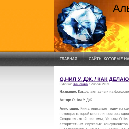
Ал
ГЛАВНАЯ
САЙТЫ КОТОРЫЕ НА
О,НИЛ У. ДЖ. / КАК ДЕ
Рубрика:
Экономика
6 Апрель 2009
Название:
Как делают деньги на фондов
Автор:
О,Нил У. ДЖ.
Аннотация:
Книга описывает одну из са
помощью которой многие инвесторы сдел
Создатель этой системы, Уильям О’Ни
авторитетных биржевых консультантов