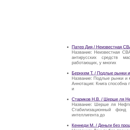
Патер Дия / Неизвестная 
Название: Неизвестная СВ
антирусских средств ма
работающих, у многих
Бернхем Т. / Подлые рынки и
Название: Подлые рынки и м
Аннотация: Книга способна 
и
Стариков Н.В. / Шерше ля Н
Название: Шерше ля Нефть
Стабилизационный фонд
интеллигента до
Кеннеди М. / Деньги без про