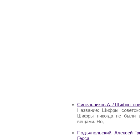
Синельников А. / Шифры сов
Название: Шифры советско
Шифры никогда не были и
вещами. Но,
Подъяпольский, Алексей Гр
Гесса