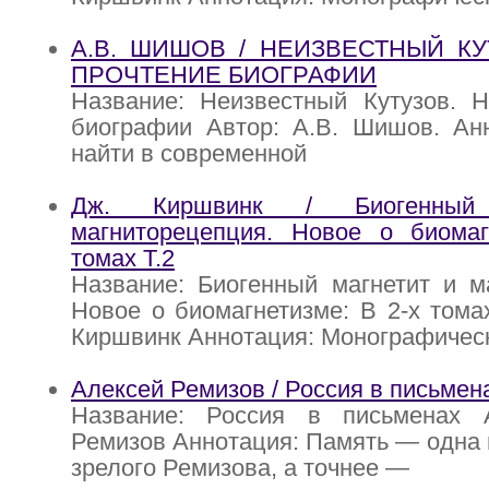
А.В. ШИШОВ / НЕИЗВЕСТНЫЙ КУ
ПРОЧТЕНИЕ БИОГРАФИИ
Название: Неизвестный Кутузов. Н
биографии Автор: А.В. Шишов. Анн
найти в современной
Дж. Киршвинк / Биогенный
магниторецепция. Новое о биомаг
томах Т.2
Название: Биогенный магнетит и м
Новое о биомагнетизме: В 2-х томах
Киршвинк Аннотация: Монографичес
Алексей Ремизов / Россия в письмен
Название: Россия в письменах 
Ремизов Аннотация: Память — одна 
зрелого Ремизова, а точнее —