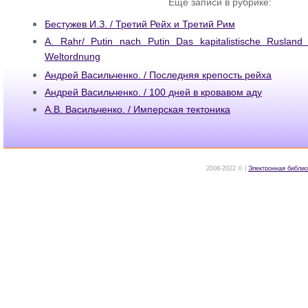
Ещё записи в рубрике:
Бестужев И.З. / Третий Рейх и Третий Рим
А. Rahr/ Putin nach Putin Das kapitalistische Ruslan
Weltordnung
Андрей Васильченко. / Последняя крепость рейха
Андрей Васильченко. / 100 дней в кровавом аду
А.В. Васильченко. / Имперская тектоника
2008-2022 © |
Электронная библио