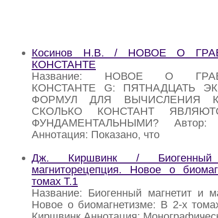
Косинов Н.В. / НОВОЕ О ГР
КОНСТАНТЕ
Название: НОВОЕ О ГРАВ
КОНСТАНТЕ G: ПЯТНАДЦАТЬ Э
ФОРМУЛ ДЛЯ ВЫЧИСЛЕНИЯ 
СКОЛЬКО КОНСТАНТ ЯВЛЯЮ
ФУНДАМЕНТАЛЬНЫМИ? Автор: 
Аннотация: Показано, что
Дж. Киршвинк / Биогенный
магниторецепция. Новое о биомаг
томах Т.1
Название: Биогенный магнетит и м
Новое о биомагнетизме: В 2-х томах
Киршвинк Аннотация: Монографичес