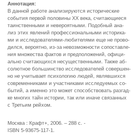
Аннотация:
В данной работе анализируются исторические
события первой половины XX века, считающиеся
таинственными и невероятными. Подобный ана-
лиз этих явлений профессиональными историка-
ми и исследователями-любителями еще не прово-
дился, вероятно, из-за невозможности сопоставле-
ния множества фактов и предположений, офици-
ально считающихся несущественными. Также аб-
солютное большинство исследователей совершен-
но не учитывает психологию людей, являвшихся
современниками и участниками исследуемых со-
бытий, а именно это может способствовать разгад-
ке многих тайн истории, так или иначе связанных
с Третьим рейхом.
Москва : Крафт+, 2006. – 288 с. -
ISBN 5-93675-117-1.