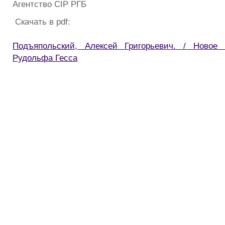
Агентство CIP РГБ
Скачать в pdf:
Подъяпольский, Алексей Григорьевич. / Новое
Рудольфа Гесса