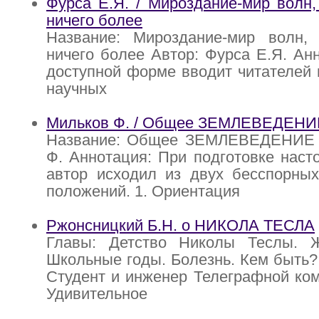
Фурса Е.Я. / Мироздание-мир волн
ничего более
Название: Мироздание-мир волн, р
ничего более Автор: Фурса Е.Я. Анн
доступной форме вводит читателей 
научных
Мильков Ф. / Общее ЗЕМЛЕВЕДЕНИ
Название: Общее ЗЕМЛЕВЕДЕНИЕ 
Ф. Аннотация: При подготовке наст
автор исходил из двух бесспорны
положений. 1. Ориентация
Ржонсницкий Б.Н. о НИКОЛА ТЕСЛА
Главы: Детство Николы Теслы. 
Школьные годы. Болезнь. Кем быть
Студент и инженер Телеграфной ком
Удивительное