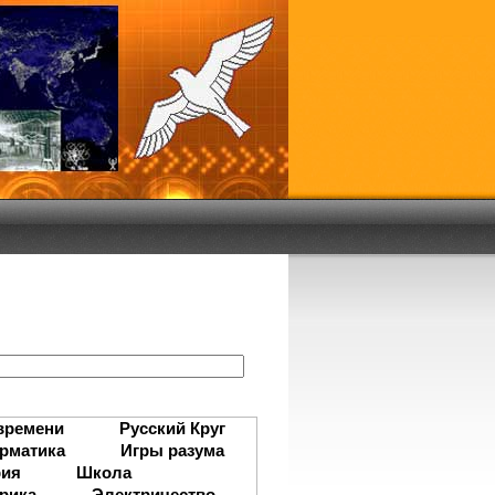
:
времени
Русский Круг
рматика
Игры разума
рия
Школа
рика
Электричество