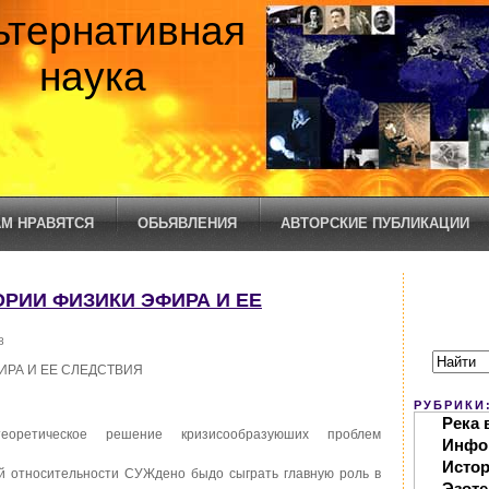
ьтернативная
наука
М НРАВЯТСЯ
ОБЬЯВЛЕНИЯ
АВТОРСКИЕ ПУБЛИКАЦИИ
ЕОРИИ ФИЗИКИ ЭФИРА И ЕЕ
8
ИРА И ЕЕ СЛЕДСТВИЯ
РУБРИКИ
Река 
оретическое решение кризисообразуюших проблем
Инфо
Исто
й относительности СУЖдено быдо сыграть главную роль в
Эзоте