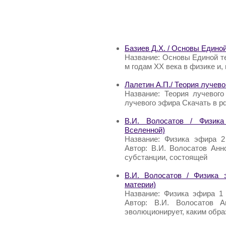
Базиев Д.Х. / Основы Едино
Название: Основы Единой те
м годам ХХ века в физике и, 
Лалетин А.П./ Теория лучев
Название: Теория лучевого
лучевого эфира Скачать в pdf
В.И. Волосатов / Физика
Вселенной)
Название: Физика эфира 2
Автор: В.И. Волосатов Анн
субстанции, состоящей
В.И. Волосатов / Физика 
материи)
Название: Физика эфира 1
Автор: В.И. Волосатов А
эволюционирует, каким обра