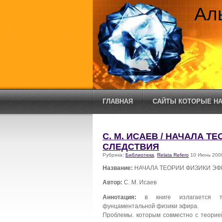
Ал
ГЛАВНАЯ
САЙТЫ КОТОРЫЕ НА
С. М. ИСАЕВ / НАЧАЛА Т
СЛЕДСТВИЯ
Рубрика:
Библиотека
,
Relata Refero
10 Июнь 200
Название:
НАЧАЛА ТЕОРИИ ФИЗИКИ ЭФ
Автор:
С. М. Исаев
Аннотация:
в книге излагается те
фунцаментальной физики эфира.
Проблемы. которым совместно с теорие